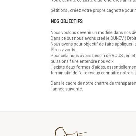
Notre activité consiste à défendre les animaux
pétitions , créez votre propre cagnotte pour 
NOS OBJECTIFS
Nous voulons devenir un modèle dans nos diver
Dans ce but nous avons créé le DUNEV ( Droits 
Nous avons pour objectif de faire appliquer 
êtres vivants.
Pour cela nous avons besoin de VOUS , en eff
puissions faire entendre nos voix.
Il existe deux formes d’aides, essentiellem
terrain afin de faire mieux connaître notre si
Dans le cadre de notre chartre de transparen
l’annee suivante.