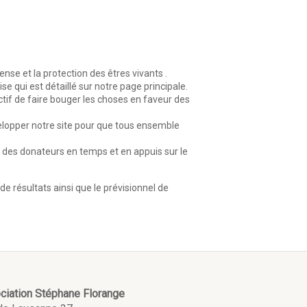
nse et la protection des êtres vivants .
se qui est détaillé sur notre page principale.
tif de faire bouger les choses en faveur des
velopper notre site pour que tous ensemble
 des donateurs en temps et en appuis sur le
e résultats ainsi que le prévisionnel de
ciation Stéphane Florange