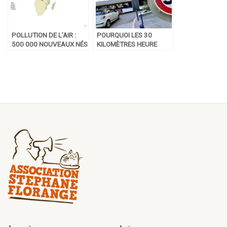
POLLUTION DE L’AIR :
POURQUOI LES 30
500 000 NOUVEAUX NÉS
KILOMÈTRES HEURE
MORTS EN 2019
SONT RIDICULES AU
NIVEAU ÉCOLOGIQUE ?