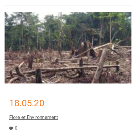
18.05.20
Flore et Environnement
0