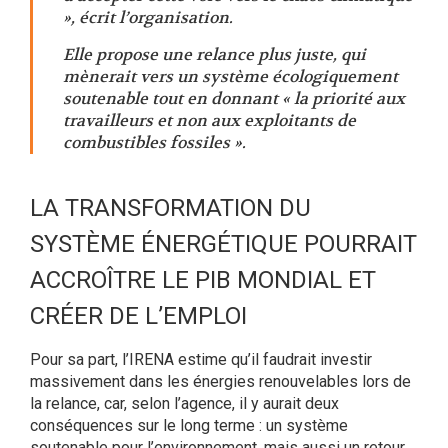
», écrit l’organisation.
Elle propose une relance plus juste, qui
mènerait vers un système écologiquement
soutenable tout en donnant « la priorité aux
travailleurs et non aux exploitants de
combustibles fossiles ».
LA TRANSFORMATION DU
SYSTÈME ÉNERGÉTIQUE POURRAIT
ACCROÎTRE LE PIB MONDIAL ET
CRÉER DE L’EMPLOI
Pour sa part, l’IRENA estime qu’il faudrait investir
massivement dans les énergies renouvelables lors de
la relance, car, selon l’agence, il y aurait deux
conséquences sur le long terme : un système
soutenable pour l’environnement, mais aussi un retour