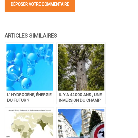
L’ HYDROGÈNE, ÉNERGIE
IL Y A 42000 ANS , UNE
DU FUTUR ?
INVERSION DU CHAMP
MAGNÉTIQUE DE LA
TERRE A CHANGÉ NOTRE
HISTOIRE