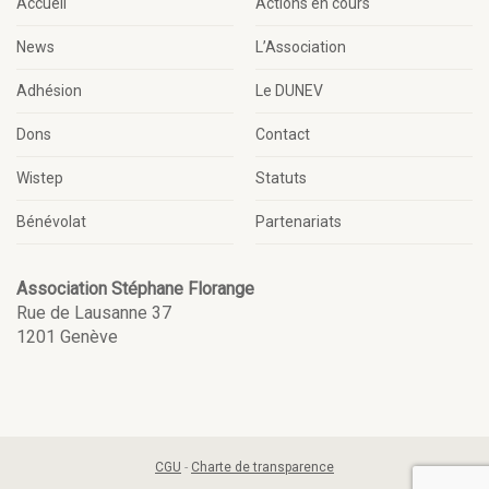
Accueil
Actions en cours
News
L’Association
Adhésion
Le DUNEV
Dons
Contact
Wistep
Statuts
Bénévolat
Partenariats
Association Stéphane Florange
Rue de Lausanne 37
1201 Genève
CGU
-
Charte de transparence