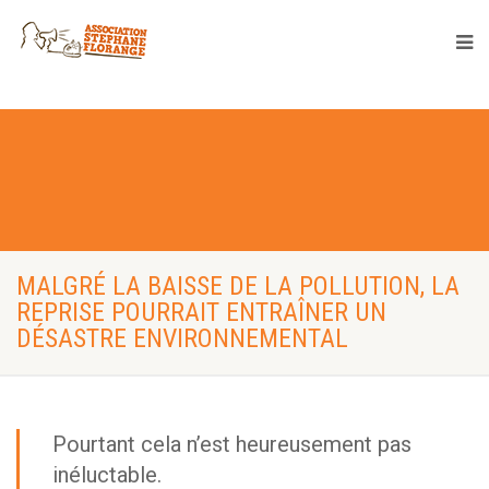
MALGRÉ LA BAISSE DE LA POLLUTION, LA
REPRISE POURRAIT ENTRAÎNER UN
DÉSASTRE ENVIRONNEMENTAL
Pourtant cela n’est heureusement pas
inéluctable.