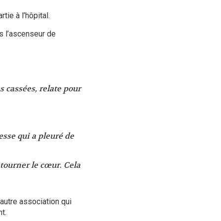
tie à l’hôpital.
ns l’ascenseur de
s cassées, relate pour
sse qui a pleuré de
etourner le cœur. Cela
autre association qui
t.