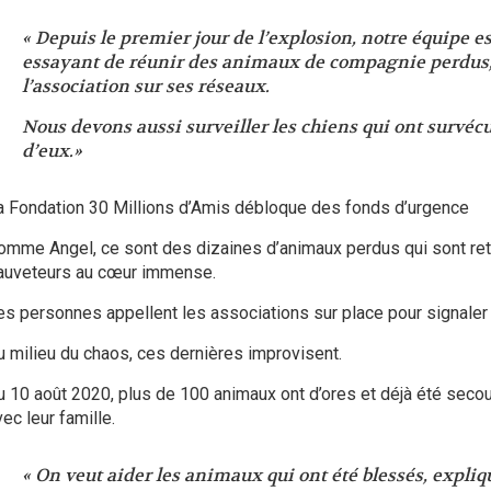
« Depuis le premier jour de l’explosion, notre équipe est
essayant de réunir des animaux de compagnie perdu
l’association sur ses réseaux.
Nous devons aussi surveiller les chiens qui ont survéc
d’eux.»
a Fondation 30 Millions d’Amis débloque des fonds d’urgence
omme Angel, ce sont des dizaines d’animaux perdus qui sont re
auveteurs au cœur immense.
es personnes appellent les associations sur place pour signaler l
u milieu du chaos, ces dernières improvisent.
u 10 août 2020, plus de 100 animaux ont d’ores et déjà été secou
ec leur famille.
« On veut aider les animaux qui ont été blessés, expli