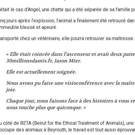
était le cas d’Angel, une chatte qui a été séparée de sa famille par
inq jours après l’explosion, l’animal a finalement été retrouvé da
’immeuble blessé et apeuré.
ransporté chez un vétérinaire, elle pourra retrouver sa maîtresse.
« Elle était coincée dans l’ascenseur et avait deux patte
30millionsdamis.fr, Jason Mier.
Elle est actuellement soignée.
Nous avons pu faire une visioconférence avec la maître
joie.
Chaque jour, nous faisons face à des histoires à vous r
nous touche plus que quiconque. »
u côté de BETA (Beirut for the Ethical Treatment of Animals), une 
’occupe des animaux à Beyrouth, le travail est tout aussi éprouvan