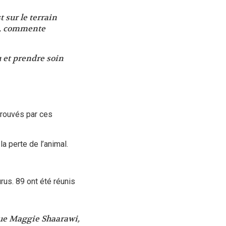
 sur le terrain
s, commente
u et prendre soin
trouvés par ces
a perte de l’animal.
rus. 89 ont été réunis
que Maggie Shaarawi,