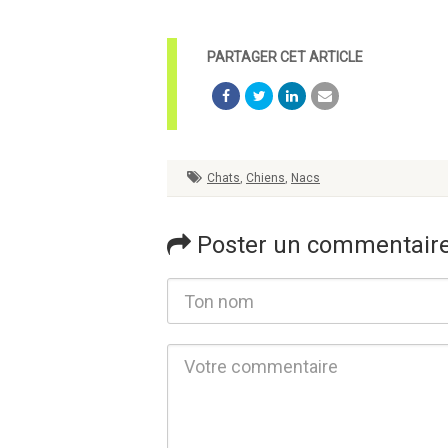
Chats
,
Chiens
,
Nacs
Poster un commentair