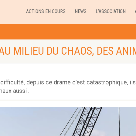
ACTIONS EN COURS
NEWS
L’ASSOCIATION
 AU MILIEU DU CHAOS, DES AN
difficulté, depuis ce drame c’est catastrophique, ils
aux aussi .