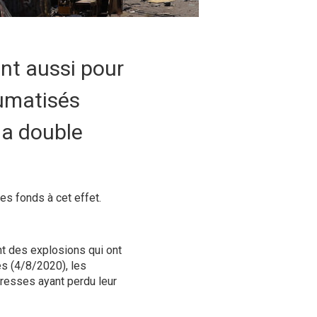
nt aussi pour
aumatisés
la double
s fonds à cet effet.
t des explosions qui ont
és (4/8/2020), les
tresses ayant perdu leur