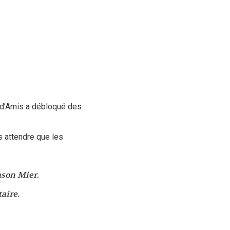
 d’Amis a débloqué des
is attendre que les
ason Mier.
aire.