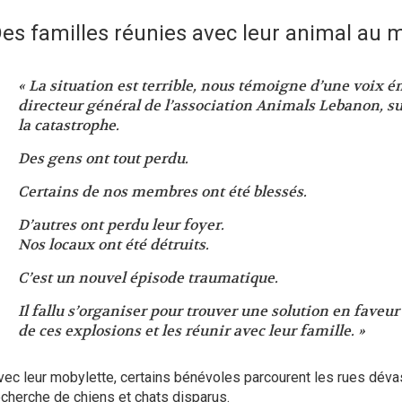
es familles réunies avec leur animal au m
« La situation est terrible, nous témoigne d’une voix 
directeur général de l’association Animals Lebanon, su
la catastrophe.
Des gens ont tout perdu.
Certains de nos membres ont été blessés.
D’autres ont perdu leur foyer.
Nos locaux ont été détruits.
C’est un nouvel épisode traumatique.
Il fallu s’organiser pour trouver une solution en fave
de ces explosions et les réunir avec leur famille. »
vec leur mobylette, certains bénévoles parcourent les rues déva
echerche de chiens et chats disparus.