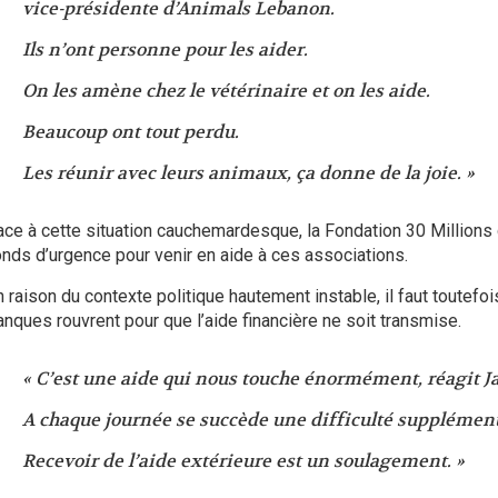
vice-présidente d’Animals Lebanon.
Ils n’ont personne pour les aider.
On les amène chez le vétérinaire et on les aide.
Beaucoup ont tout perdu.
Les réunir avec leurs animaux, ça donne de la joie. »
ace à cette situation cauchemardesque, la Fondation 30 Millions
onds d’urgence pour venir en aide à ces associations.
n raison du contexte politique hautement instable, il faut toutefo
anques rouvrent pour que l’aide financière ne soit transmise.
« C’est une aide qui nous touche énormément, réagit J
A chaque journée se succède une difficulté supplément
Recevoir de l’aide extérieure est un soulagement. »