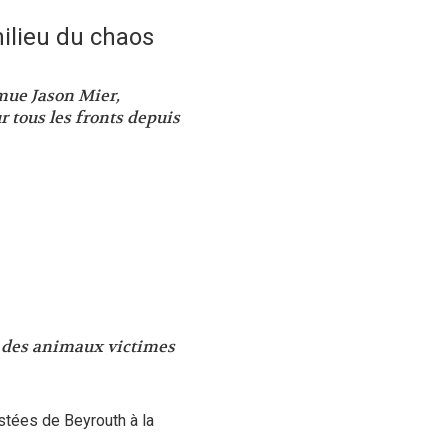
ilieu du chaos
émue Jason Mier,
r tous les fronts depuis
ur des animaux victimes
stées de Beyrouth à la