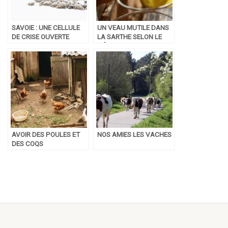
SAVOIE : UNE CELLULE
UN VEAU MUTILE DANS
DE CRISE OUVERTE
LA SARTHE SELON LE
POUR NOURRIR ET
MÊME MODE
ÉVACUER PLUS DE 6000
OPÉRATOIRE
ANIMAUX COINCÉS PAR
LA NEIGE
AVOIR DES POULES ET
NOS AMIES LES VACHES
DES COQS