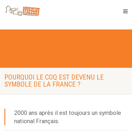
POURQUOI LE COQ EST DEVENU LE
SYMBOLE DE LA FRANCE ?
2000 ans après il est toujours un symbole
national Français.