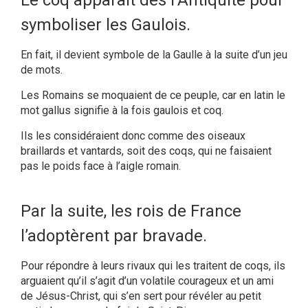
Le coq apparaît dès l’Antiquité pour
symboliser les Gaulois.
En fait, il devient symbole de la Gaulle à la suite d’un jeu
de mots.
Les Romains se moquaient de ce peuple, car en latin le
mot gallus signifie à la fois gaulois et coq.
Ils les considéraient donc comme des oiseaux
braillards et vantards, soit des coqs, qui ne faisaient
pas le poids face à l’aigle romain.
Par la suite, les rois de France
l’adoptèrent par bravade.
Pour répondre à leurs rivaux qui les traitent de coqs, ils
arguaient qu’il s’agit d’un volatile courageux et un ami
de Jésus-Christ, qui s’en sert pour révéler au petit