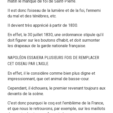
matin le manque de foi de Saint-Pierre.
Il est donc l’oiseau de la lumière et de la foi, l’ennemi
du mal et des ténèbres, etc.
Il devient très apprécié à partir de 1830.
En effet, le 30 juillet 1830, une ordonnance stipule qu’il
doit figurer sur les boutons d’habit, et doit surmonter
les drapeaux de la garde nationale française.
NAPOLÉON ESSAIERA PLUSIEURS FOIS DE REMPLACER
CET OISEAU PAR L’AIGLE.
En effet, il le considère comme bien plus digne et
impressionnant, que cet animal de basse-cour.
Cependant, il échouera, le premier revenant toujours aux
devants de la scène.
C’est donc pourquoi le coq est l’emblème de la France,
et que nous le retrouvons, par exemple, sur les maillots