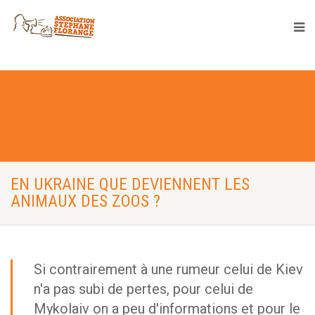
EN UKRAINE QUE DEVIENNENT LES
ANIMAUX DES ZOOS ?
Si contrairement à une rumeur celui de Kiev
n'a pas subi de pertes, pour celui de
Mykolaiv on a peu d'informations et pour le