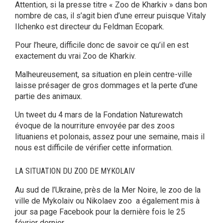
Attention, si la presse titre « Zoo de Kharkiv » dans bon
nombre de cas, il s’agit bien d’une erreur puisque Vitaly
Ilchenko est directeur du Feldman Ecopark.
Pour l’heure, difficile donc de savoir ce qu’il en est
exactement du vrai Zoo de Kharkiv.
Malheureusement, sa situation en plein centre-ville
laisse présager de gros dommages et la perte d’une
partie des animaux.
Un tweet du 4 mars de la Fondation Naturewatch
évoque de la nourriture envoyée par des zoos
lituaniens et polonais, assez pour une semaine, mais il
nous est difficile de vérifier cette information.
LA SITUATION DU ZOO DE MYKOLAIV
Au sud de l’Ukraine, près de la Mer Noire, le zoo de la
ville de Mykolaiv ou Nikolaev zoo a également mis à
jour sa page Facebook pour la dernière fois le 25
février dernier.