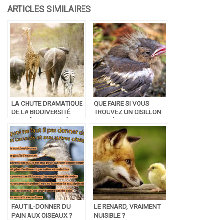
LA CHUTE DRAMATIQUE
QUE FAIRE SI VOUS
DE LA BIODIVERSITÉ
TROUVEZ UN OISILLON
PEUT ÊTRE ENRAYÉE ,
TOMBÉ DU NID ?
SELON UNE ÉTUDE
SCIENTIFIQUE
FAUT IL-DONNER DU
LE RENARD, VRAIMENT
PAIN AUX OISEAUX ?
NUISIBLE ?