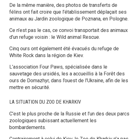
De la même manière, des photos de transferts de
félins ont fait croire que l’établissement déplaçait ses
animaux au Jardin zoologique de Poznana, en Pologne.
Ce n’est pas le cas, ce convoi transportait des animaux
d’un refuge voisin : le Wild animal Rescue.
Cinq ours ont également été évacués du refuge de
White Rock dans la région de Kiev.
L’association Four Paws, spécialisée dans le
sauvetage des ursidés, les a accueillis à la Forêt des
ours de Domazhyr, dans l’ouest de l’Ukraine, afin de les
mettre en sécurité.
LA SITUATION DU ZOO DE KHARKIV
C’est le plus proche de la Russie et l’un des deux parcs
zoologiques subissant actuellement les
bombardements.
Contrairement à celui de Kiev, le Zoo de Kharkiv n’a pas