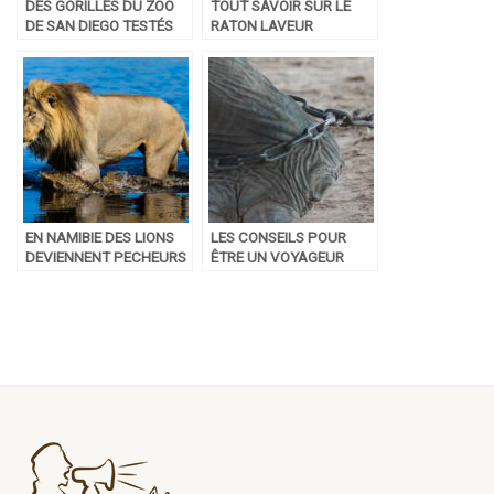
DES GORILLES DU ZOO
TOUT SAVOIR SUR LE
DE SAN DIEGO TESTÉS
RATON LAVEUR
POSITIFS AU COVID 19
EN NAMIBIE DES LIONS
LES CONSEILS POUR
DEVIENNENT PECHEURS
ÊTRE UN VOYAGEUR
POUR SURVIVRE
RESPECTUEUX DES
ANIMAUX SAUVAGES