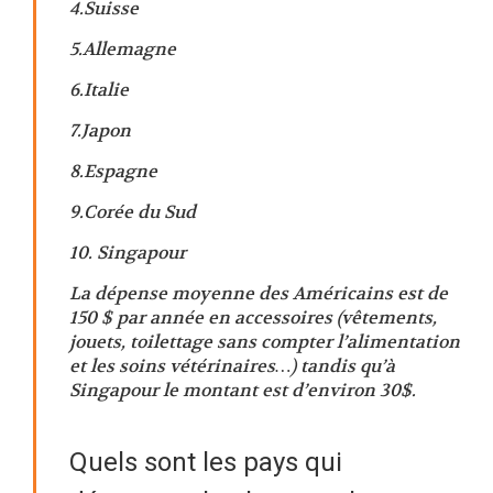
4.Suisse
5.Allemagne
6.Italie
7.Japon
8.Espagne
9.Corée du Sud
10. Singapour
La dépense moyenne des Américains est de
150 $ par année en accessoires (vêtements,
jouets, toilettage sans compter l’alimentation
et les soins vétérinaires…) tandis qu’à
Singapour le montant est d’environ 30$.
Quels sont les pays qui