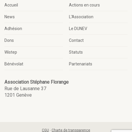
Accueil
Actions en cours
News
L’Association
Adhésion
Le DUNEV
Dons
Contact
Wistep
Statuts
Bénévolat
Partenariats
Association Stéphane Florange
Rue de Lausanne 37
1201 Genève
CGU
-
Charte de transparence