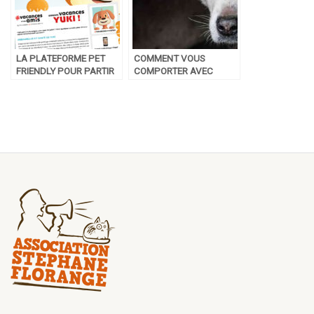
LA PLATEFORME PET
COMMENT VOUS
FRIENDLY POUR PARTIR
COMPORTER AVEC
EN VACANCES AVEC
VOTRE ANIMAL DE
SON ANIMAL
COMPAGNIE PENDANT
UN ORAGE ?