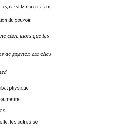
, c’est la sororité qui
tion du pouvoir.
e clan, alors que les
s de gagner, car elles
ard.
mbat physique.
soumettre.
os.
lle, les autres se