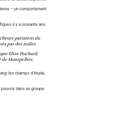
ulence – un comportement
iques il y a soixante ans.
rcheurs partaient du
nés par des mâles.
ique Elise Huchard,
 de Montpellier.
largi les champs d’étude,
u pouvoir dans un groupe.