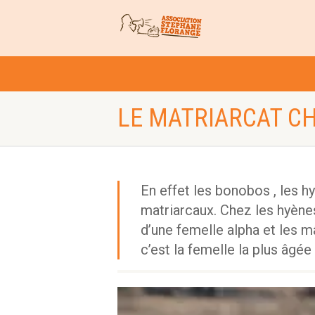
LE MATRIARCAT C
En effet les bonobos , les h
matriarcaux. Chez les hyène
d’une femelle alpha et les m
c’est la femelle la plus âgée 