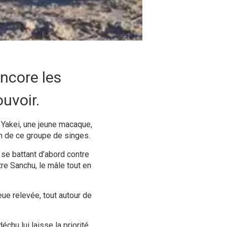
encore les
ouvoir.
 Yakei, une jeune macaque,
ein de ce groupe de singes.
 se battant d’abord contre
re Sanchu, le mâle tout en
eue relevée, tout autour de
chu lui laisse la priorité.