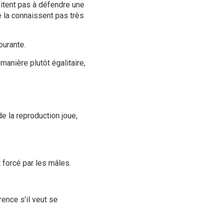
sitent pas à défendre une
 la connaissent pas très
ourante.
anière plutôt égalitaire,
de la reproduction joue,
 forcé par les mâles.
rence s’il veut se