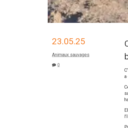
23.05.25
C
b
Animaux sauvages
0
C
a
C
s
h
E
l’î
Pr