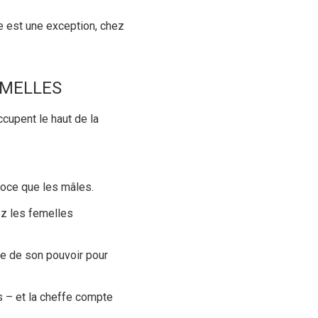
e est une exception, chez
EMELLES
ccupent le haut de la
roce que les mâles.
ez les femelles
se de son pouvoir pour
s – et la cheffe compte