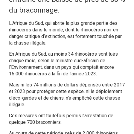
du braconnage.
L’Afrique du Sud, qui abrite la plus grande partie des
rhinocéros dans le monde, dont le rhinocéros noir en
danger critique d’extinction, est fortement touchée par
la chasse illégale.
En Afrique du Sud, au moins 34 rhinocéros sont tués
chaque mois, selon le ministre sud-africain de
l’Environnement, dans un pays qui comptait encore
16 000 rhinocéros à la fin de l’année 2023.
Mais ni les 74 millions de dollars dépensés entre 2017
et 2023 pour protéger cette espèce, ni le déploiement
d’éco-gardes et de chiens, n’a empêché cette chasse
illégale.
Ces mesures ont toutefois permis l’arrestation de
quelque 700 braconniers.
Au cours de cette période, près de 2 000 rhinocéros