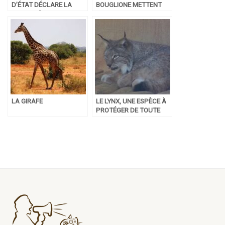
D’ÉTAT DÉCLARE LA
BOUGLIONE METTENT
CHASSE À LA GLU
FIN AU CIRQUE AVEC
ILLÉGALE
ANIMAUX
LA GIRAFE
LE LYNX, UNE ESPÈCE À
PROTÉGER DE TOUTE
URGENCE