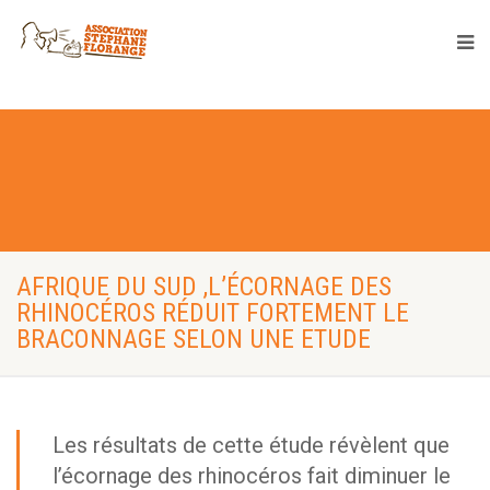
AFRIQUE DU SUD ,L’ÉCORNAGE DES
RHINOCÉROS RÉDUIT FORTEMENT LE
BRACONNAGE SELON UNE ETUDE
Les résultats de cette étude révèlent que
l’écornage des rhinocéros fait diminuer le