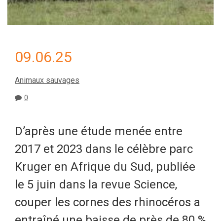
09.06.25
Animaux sauvages
0
D’après une étude menée entre
2017 et 2023 dans le célèbre parc
Kruger en Afrique du Sud, publiée
le 5 juin dans la revue Science,
couper les cornes des rhinocéros a
entraîné une baisse de près de 80 %