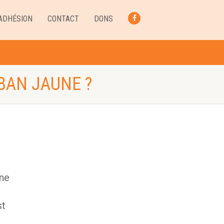
ADHÉSION
CONTACT
DONS
FACEBOOK
BAN JAUNE ?
 ne
st