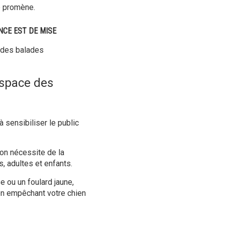
e promène.
NCE EST DE MISE
s des balades
espace des
à sensibiliser le public
on nécessite de la
, adultes et enfants.
e ou un foulard jaune,
en empêchant votre chien