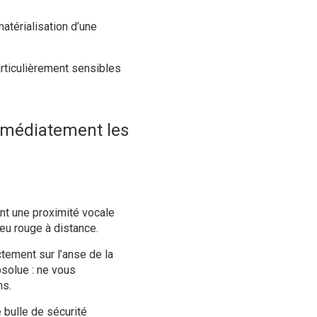
matérialisation d’une
rticulièrement sensibles
immédiatement les
ent une proximité vocale
feu rouge à distance.
tement sur l’anse de la
bsolue : ne vous
ns.
 bulle de sécurité