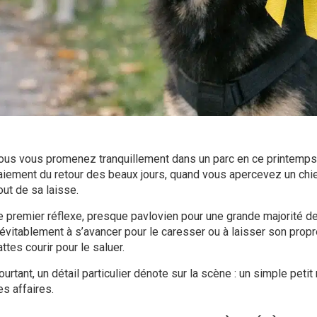
ous vous promenez tranquillement dans un parc en ce printemps n
aiement du retour des beaux jours, quand vous apercevez un chi
out de sa laisse.
e premier réflexe, presque pavlovien pour une grande majorité d
névitablement à s’avancer pour le caresser ou à laisser son pro
ttes courir pour le saluer.
urtant, un détail particulier dénote sur la scène : un simple petit
es affaires.