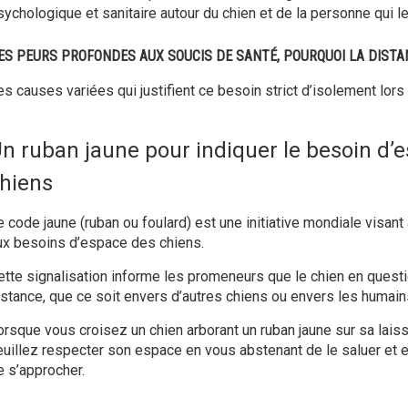
sychologique et sanitaire autour du chien et de la personne qui l
ES PEURS PROFONDES AUX SOUCIS DE SANTÉ, POURQUOI LA DISTA
es causes variées qui justifient ce besoin strict d’isolement lor
n ruban jaune pour indiquer le besoin d’
hiens
 code jaune (ruban ou foulard) est une initiative mondiale visant 
ux besoins d’espace des chiens.
ette signalisation informe les promeneurs que le chien en questi
istance, que ce soit envers d’autres chiens ou envers les humains
orsque vous croisez un chien arborant un ruban jaune sur sa laiss
euillez respecter son espace en vous abstenant de le saluer et 
e s’approcher.