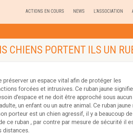
ACTIONS EN COURS
NEWS
L’ASSOCIATION
S CHIENS PORTENT ILS UN RU
préserver un espace vital afin de protéger les
ctions forcées et intrusives. Ce ruban jaune signifie
besoin d'espace et ne doit être approché sous aucun
adulte, un enfant ou un autre animal. Ce ruban jaune
on porteur est un chien agressif, il y a beaucoup de
t de ce ruban , par contre par mesure de sécurité il e
 distances.