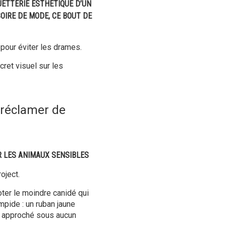
UETTERIE ESTHÉTIQUE D’UN
OIRE DE MODE, CE BOUT DE
 pour éviter les drames.
ret visuel sur les
r réclamer de
 LES ANIMAUX SENSIBLES
oject.
oter le moindre canidé qui
mpide : un ruban jaune
e approché sous aucun