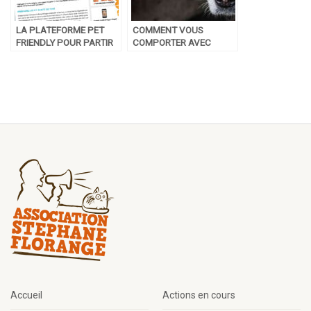
LA PLATEFORME PET
COMMENT VOUS
FRIENDLY POUR PARTIR
COMPORTER AVEC
EN VACANCES AVEC
VOTRE ANIMAL DE
SON ANIMAL
COMPAGNIE PENDANT
UN ORAGE ?
Accueil
Actions en cours