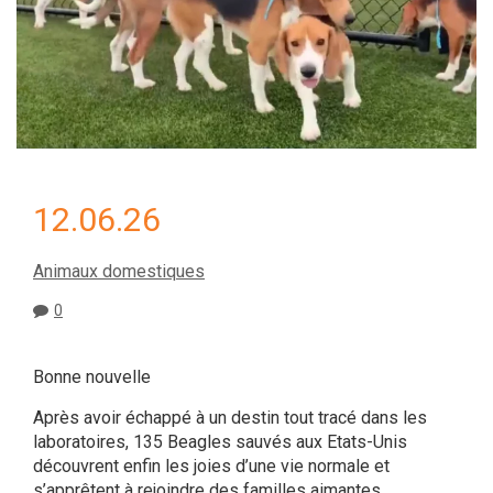
12.06.26
Animaux domestiques
0
Bonne nouvelle
Après avoir échappé à un destin tout tracé dans les
laboratoires, 135 Beagles sauvés aux Etats-Unis
découvrent enfin les joies d’une vie normale et
s’apprêtent à rejoindre des familles aimantes.