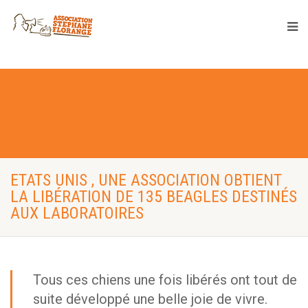
ETATS UNIS , UNE ASSOCIATION OBTIENT
LA LIBÉRATION DE 135 BEAGLES DESTINÉS
AUX LABORATOIRES
Tous ces chiens une fois libérés ont tout de
suite développé une belle joie de vivre.