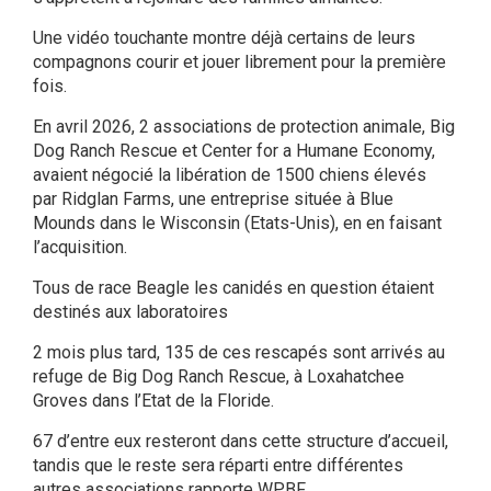
Une vidéo touchante montre déjà certains de leurs
compagnons courir et jouer librement pour la première
fois.
En avril 2026, 2 associations de protection animale, Big
Dog Ranch Rescue et Center for a Humane Economy,
avaient négocié la libération de 1500 chiens élevés
par Ridglan Farms, une entreprise située à Blue
Mounds dans le Wisconsin (Etats-Unis), en en faisant
l’acquisition.
Tous de race Beagle les canidés en question étaient
destinés aux laboratoires
2 mois plus tard, 135 de ces rescapés sont arrivés au
refuge de Big Dog Ranch Rescue, à Loxahatchee
Groves dans l’Etat de la Floride.
67 d’entre eux resteront dans cette structure d’accueil,
tandis que le reste sera réparti entre différentes
autres associations rapporte WPBF