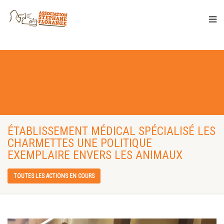
ÉTABLISSEMENT MÉDICAL SPÉCIALISÉ LES
CHARMETTES UNE POLITIQUE
EXEMPLAIRE ENVERS LES ANIMAUX
TOUTES LES ACTIONS EN COURS