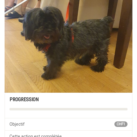
PROGRESSION
Objectif
CHF1
Cette action est complétée.