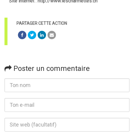
Site internet : http://www.lescharmettes.ch
Poster un commentaire