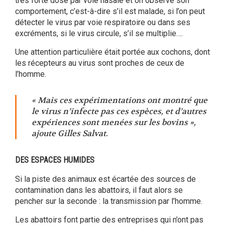
très forte dose par voie nasale et on observe son
comportement, c’est-à-dire s’il est malade, si l’on peut
détecter le virus par voie respiratoire ou dans ses
excréments, si le virus circule, s’il se multiplie….
Une attention particulière était portée aux cochons, dont
les récepteurs au virus sont proches de ceux de
l’homme.
« Mais ces expérimentations ont montré que
le virus n’infecte pas ces espèces, et d’autres
expériences sont menées sur les bovins »,
ajoute Gilles Salvat.
DES ESPACES HUMIDES
Si la piste des animaux est écartée des sources de
contamination dans les abattoirs, il faut alors se
pencher sur la seconde : la transmission par l’homme.
Les abattoirs font partie des entreprises qui n’ont pas