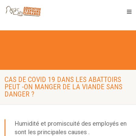
CAS DE COVID 19 DANS LES ABATTOIRS
PEUT -ON MANGER DE LA VIANDE SANS
DANGER ?
Humidité et promiscuité des employés en
sont les principales causes .