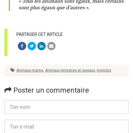
« Tous les animaux sont égaux, mais certains
sont plus égaux que d’autres ».
Animaux marins
,
Animaux terrestres et oiseaux
,
Insectes
Poster un commentaire