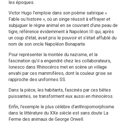
les époques.
Victor Hugo l’emploie dans son poème satirique «
Fable ou histoire », où un singe réussit à effrayer et
subjuguer le règne animal en se couvrant d’une peau de
tigre, référence évidemment à Napoléon III qui, après
un coup d’état, avait pris le pouvoir et s’était affublé du
nom de son oncle Napoléon Bonaparte.
Pour représenter la montée du nazisme, et la
fascination qu’il a engendré chez les collaborateurs,
Ionesco dans Rhinocéros met en scène un village
envahi par ces mammifères, dont la couleur grise se
rapproche des uniformes SS.
Dans la pièce, les habitants, fascinés par ces bêtes
puissantes, se transforment eux aussi en rhinocéros.
Enfin, l’exemple le plus célèbre d’anthropomorphisme
dans la littérature du XXe siècle est sans doute La
Ferme des animaux de George Orwell.