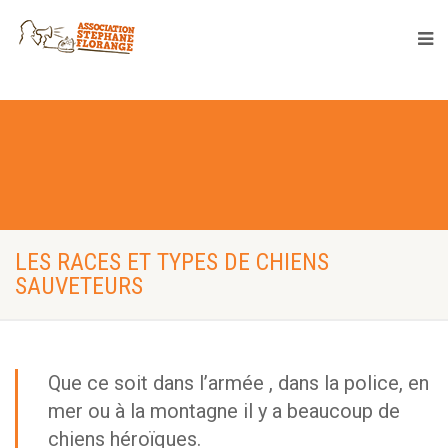
LES RACES ET TYPES DE CHIENS
SAUVETEURS
Que ce soit dans l’armée , dans la police, en
mer ou à la montagne il y a beaucoup de
chiens héroïques.