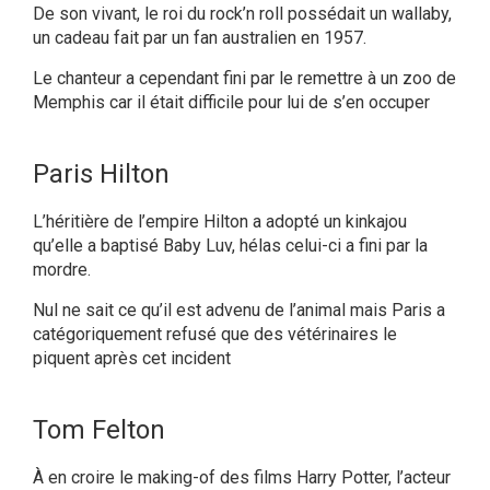
De son vivant, le roi du rock’n roll possédait un wallaby,
un cadeau fait par un fan australien en 1957.
Le chanteur a cependant fini par le remettre à un zoo de
Memphis car il était difficile pour lui de s’en occuper
Paris Hilton
L’héritière de l’empire Hilton a adopté un kinkajou
qu’elle a baptisé Baby Luv, hélas celui-ci a fini par la
mordre.
Nul ne sait ce qu’il est advenu de l’animal mais Paris a
catégoriquement refusé que des vétérinaires le
piquent après cet incident
Tom Felton
À en croire le making-of des films Harry Potter, l’acteur