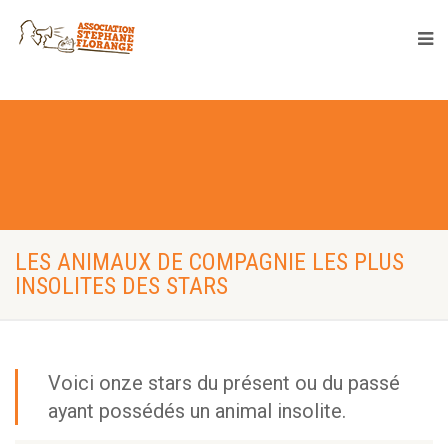
LES ANIMAUX DE COMPAGNIE LES PLUS
INSOLITES DES STARS
Voici onze stars du présent ou du passé
ayant possédés un animal insolite.