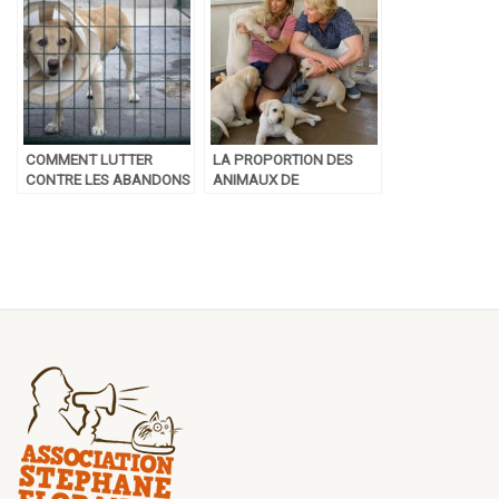
COMMENT LUTTER
LA PROPORTION DES
CONTRE LES ABANDONS
ANIMAUX DE
PENDANT LES
COMPAGNIE QUI
VACANCES ?
AURONT UN CADEAU A
NOEL EST ÉNORME