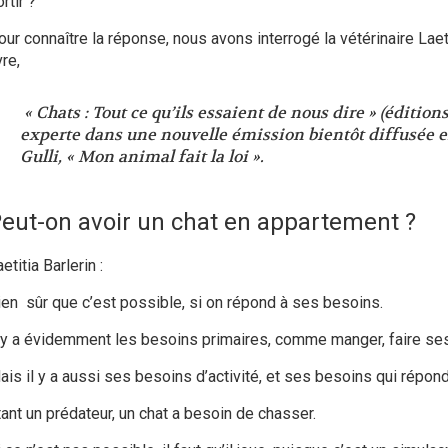
rtir ?
ur connaître la réponse, nous avons interrogé la vétérinaire Laeti
vre,
« Chats : Tout ce qu’ils essaient de nous dire »
(éditions
experte dans une nouvelle émission bientôt diffusée 
Gulli,
« Mon animal fait la loi »
.
eut-on avoir un chat en appartement ?
etitia Barlerin :
ien sûr que c’est possible, si on répond à ses besoins.
l y a évidemment les besoins primaires, comme manger, faire ses
ais il y a aussi ses besoins d’activité, et ses besoins qui répond
tant un prédateur, un chat a besoin de chasser.