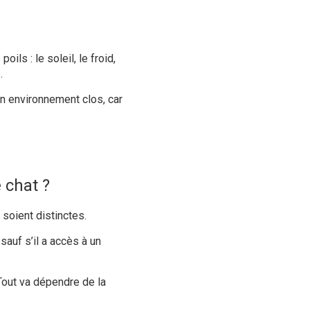
ils : le soleil, le froid,
.
un environnement clos, car
 chat ?
 soient distinctes.
sauf s’il a accès à un
Tout va dépendre de la