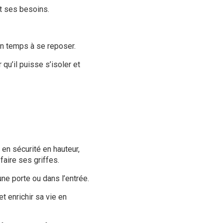
ait ses besoins.
on temps à se reposer.
qu’il puisse s’isoler et
 en sécurité en hauteur,
faire ses griffes.
 une porte ou dans l’entrée.
et enrichir sa vie en