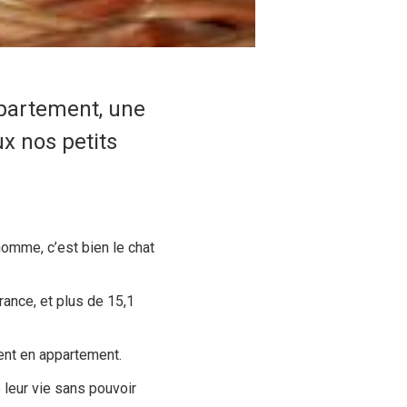
partement, une
x nos petits
l’homme
, c’est bien le chat
rance, et plus de 15,1
vent en appartement.
 leur vie sans pouvoir