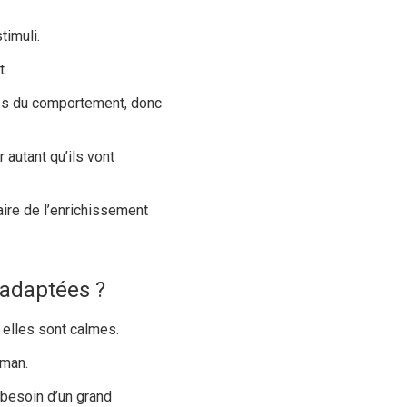
timuli.
t.
bles du comportement, donc
 autant qu’ils vont
faire de l’enrichissement
 adaptées ?
 elles sont calmes.
rman.
a besoin d’un grand