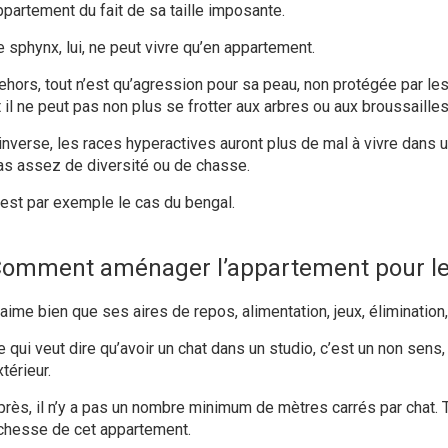
ppartement du fait de sa taille imposante.
e sphynx, lui, ne peut vivre qu’en appartement.
hors, tout n’est qu’agression pour sa peau, non protégée par les po
 il ne peut pas non plus se frotter aux arbres ou aux broussailles
’inverse, les races hyperactives auront plus de mal à vivre dans 
as assez de diversité ou de chasse.
’est par exemple le cas du bengal.
omment aménager l’appartement pour le
 aime bien que ses aires de repos, alimentation, jeux, élimination,
 qui veut dire qu’avoir un chat dans un studio, c’est un non sens, 
térieur.
près, il n’y a pas un nombre minimum de mètres carrés par chat. 
ichesse de cet appartement.