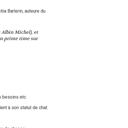
tia Barlerin, auteure du
 Albin Michel), et
en prime time sur
 besoins etc.
ent à son statut de chat.