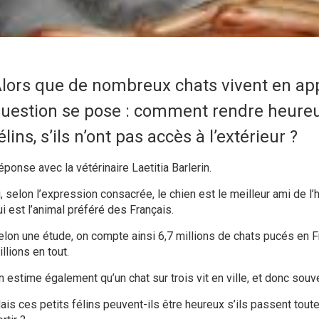
lors que de nombreux chats vivent en ap
uestion se pose : comment rendre heureu
élins, s’ils n’ont pas accès à l’extérieur ?
ponse avec la vétérinaire Laetitia Barlerin.
i, selon l’expression consacrée, le
chien est le meilleur ami de 
ui est l’animal préféré des Français.
elon une étude, on compte ainsi 6,7 millions de chats pucés en F
llions en tout.
n estime également qu’un
chat
sur trois vit en ville, et donc sou
ais ces petits
félins
peuvent-ils être heureux s’ils passent toute