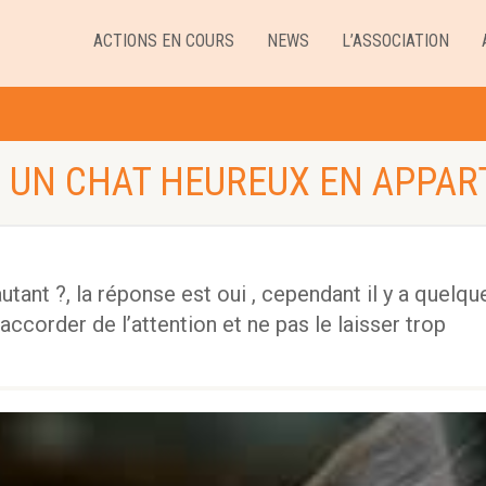
ACTIONS EN COURS
NEWS
L’ASSOCIATION
UN CHAT HEUREUX EN APPAR
utant ?, la réponse est oui , cependant il y a quelqu
i accorder de l’attention et ne pas le laisser trop