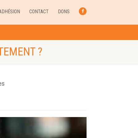
ADHÉSION
CONTACT
DONS
FACEBOOK
TEMENT ?
es