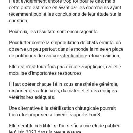
Il est évidemment encore trop tôt pour le dire, mais
cette piste est mise en avant par les chercheurs ayant
récemment publié les conclusions de leur étude sur la
question.
Pour eux, les résultats sont encourageants.
Pour lutter contre la surpopulation de chats errants, on
observe un peu partout dans le monde la mise en place
de politiques de capture-
stérilisation
-retour-maintien.
Elle est n’est toutefois pas simple à appliquer, car elle
mobilise d’importantes ressources.
Il faut opérer chaque félin sous anesthésie générale,
disposer des structures, du matériel et des équipes
vétérinaires adéquats.
Une alternative à la stérilisation chirurgicale pourrait
bien être proposée à l’avenir, rapporte Fox 8.
.
Elle semble crédible, si l’on se fie à une étude publiée
le 6 juin 2023 dans la revue
Nature
.