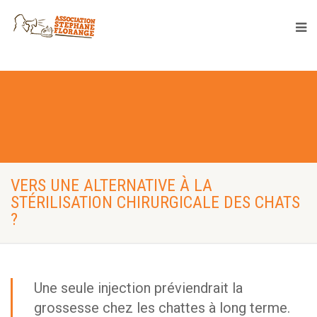
VERS UNE ALTERNATIVE À LA
STÉRILISATION CHIRURGICALE DES CHATS
?
Une seule injection préviendrait la
grossesse chez les chattes à long terme.