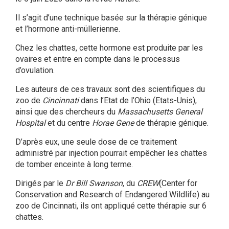
Il s’agit d’une technique basée sur la thérapie génique
et l’hormone anti-müllerienne.
Chez les chattes, cette hormone est produite par les
ovaires et entre en compte dans le processus
d’ovulation.
Les auteurs de ces travaux sont des scientifiques du
zoo de
Cincinnati
dans l’Etat de l’Ohio (Etats-Unis),
ainsi que des chercheurs du
Massachusetts General
Hospital
et du centre
Horae Gene
de thérapie génique.
D’après eux, une seule dose de ce traitement
administré par injection pourrait empêcher les chattes
de tomber enceinte à long terme.
Dirigés par le
Dr Bill Swanson
, du
CREW
(Center for
Conservation and Research of Endangered Wildlife) au
zoo de Cincinnati, ils ont appliqué cette thérapie sur 6
chattes.