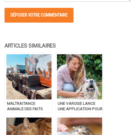
MALTRAITANCE
UNE VAROISE LANCE
ANIMALE DES FAITS
UNE APPLICATION POUR
GLAÇANTS AU REFUGE
FACILITER L’ADOPTION
DES 2 LOUVETEAUX
DANS LE NORD DE LA
FRANCE