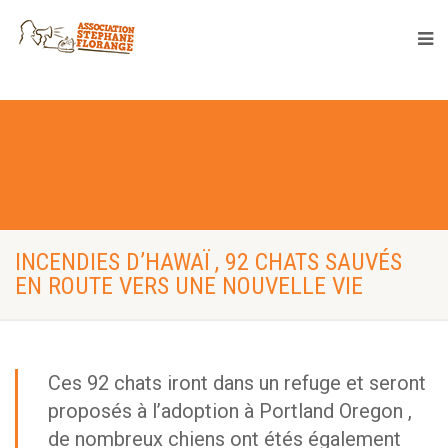
INCENDIES D’HAWAÏ , 92 CHATS SAUVÉS
EN ROUTE VERS UNE NOUVELLE VIE
Ces 92 chats iront dans un refuge et seront
proposés à l’adoption à Portland Oregon ,
de nombreux chiens ont étés également