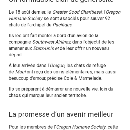
Le 18 août dernier, le
Greater Good Charities
et l’
Oregon
Humane Society
se sont associés pour sauver 92
chats de l’archipel du
Pacifique
.
Ils les ont fait monter à bord d’un avion
de la
compagnie
Southwest Airlines
, dans l’objectif de les
amener aux
États-Unis et
de leur offrir un nouveau
départ.
À leur arrivée dans l’
Oregon
, les chats de refuge
de
Maui
ont reçu des soins élémentaires, mais aussi
beaucoup d’amour, précise Cole & Marmelade.
Ils se préparent à démarrer une nouvelle vie, loin du
chaos qui marque leur ancien territoire.
La promesse d’un avenir meilleur
Pour les membres de l’
Oregon Humane Society
, cette