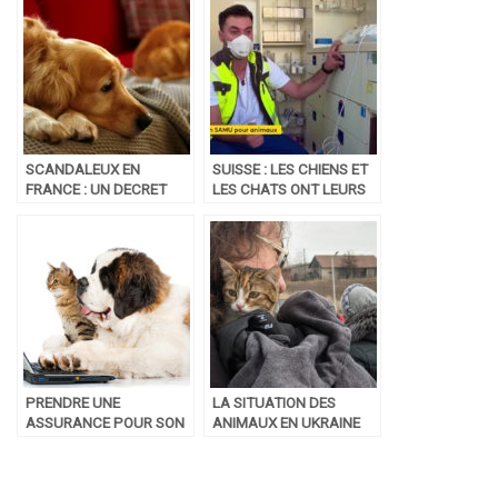
SCANDALEUX EN
SUISSE : LES CHIENS ET
FRANCE : UN DECRET
LES CHATS ONT LEURS
PASSE INAPERCU
PROPRES SAMU
PERMET DE VENDRE SON
ANIMAL DE COMPAGNIE
A UN LABORATOIRE
PRENDRE UNE
LA SITUATION DES
ASSURANCE POUR SON
ANIMAUX EN UKRAINE
ANIMAL, UNE VRAIE
GARANTIE ?