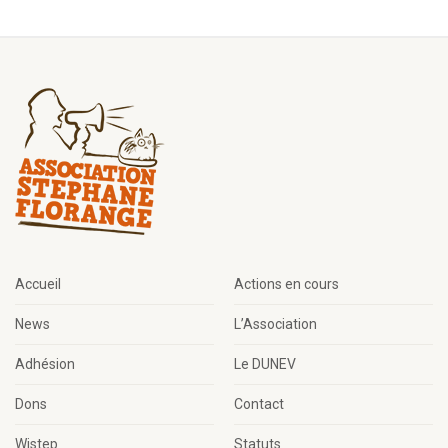
Accueil
Actions en cours
News
L’Association
Adhésion
Le DUNEV
Dons
Contact
Wistep
Statuts