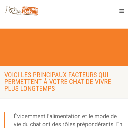
VOICI LES PRINCIPAUX FACTEURS QUI
PERMETTENT À VOTRE CHAT DE VIVRE
PLUS LONGTEMPS
Évidemment l’alimentation et le mode de
vie du chat ont des rôles prépondérants. En