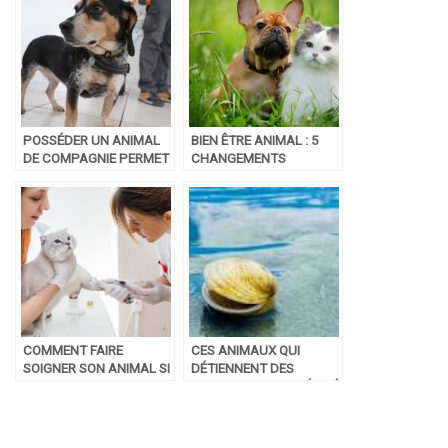
POSSÉDER UN ANIMAL
BIEN ÊTRE ANIMAL : 5
DE COMPAGNIE PERMET
CHANGEMENTS
DE VIEILLIR EN
ATTENDUS EN 2024
MEILLEURE SANTÉ
LORSQUE L’ON VIT SEUL
COMMENT FAIRE
CES ANIMAUX QUI
SOIGNER SON ANIMAL SI
DÉTIENNENT DES
ON A PEU DE MOYENS ?
RECORDS DE LONGÉVITÉ