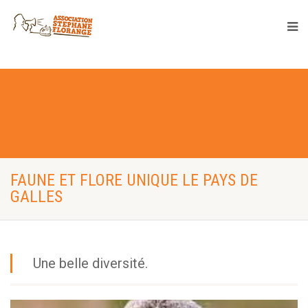
FAUNE ET FLORE UNIQUE LE PAYS DE
GALLES
Une belle diversité.