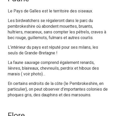
Le Pays de Galles est le territoire des oiseaux.
Les birdwatchers se régaleront dans le parc du
pembrokeshire où abondent mouettes, bruants,
huîtriers, macareux, sans compter les pétrels, craves à
bec rouge, guillemots, fulmars et autres courlis.
L’intérieur du pays est réputé pour ses milans, les
seuls de Grande-Bretagne !
La faune sauvage comprend également renards,
lièvres, blaireaux, chevreuils, perdrix et hiboux des
marais ( voir photo)…
En certains endroits de la côte (le Pembrokeshire, en
particulier), on peut observer d’importantes colonies de
phoques gris, des dauphins et des marsouins.
Flore