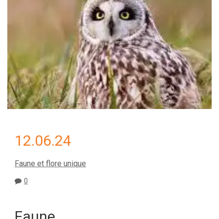
12.06.24
Faune et flore unique
0
Faune