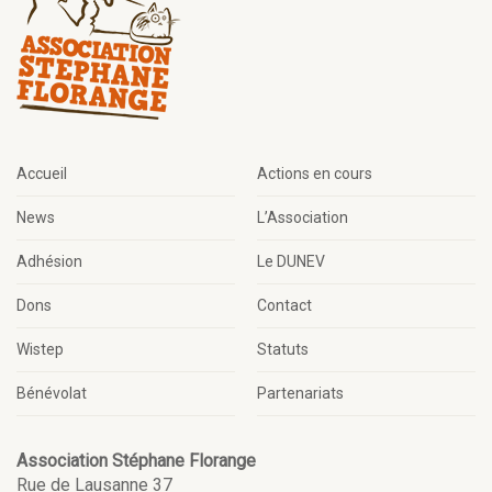
Accueil
Actions en cours
News
L’Association
Adhésion
Le DUNEV
Dons
Contact
Wistep
Statuts
Bénévolat
Partenariats
Association Stéphane Florange
Rue de Lausanne 37