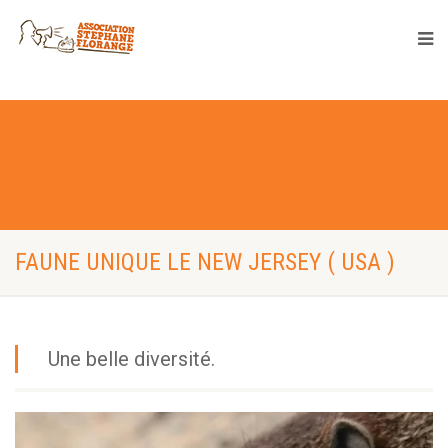
FAUNE UNIQUE LE NEW JERSEY ( USA )
Une belle diversité.