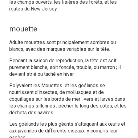
les champs ouverts, les lisières des forêts, et les
routes du New Jersey.
mouette
Adulte mouettes sont principalement sombres ou
blancs, avec des marques variables sur la tête.
Pendant la saison de reproduction, la tête est soit
purement blanche, soit foncée, trouble, ou marron ; il
devient strié ou taché en hiver.
Polyvalent les Mouettes et les goélands se
nourrissent d’insectes, de mollusques et de
coquillages sur les bords de mer ; vers et larves dans
les champs sillonnés ; pêcher le long des côtes; et les
déchets des navires.
Les goélands les plus géants s’attaquent aux œufs et
aux juvéniles de différents oiseaux, y compris leur
espèce.