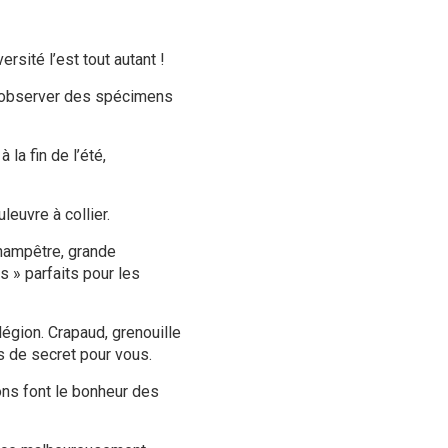
sité l’est tout autant !
 observer des spécimens
 la fin de l’été,
leuvre à collier.
champêtre, grande
s » parfaits pour les
égion. Crapaud, grenouille
s de secret pour vous.
ons font le bonheur des