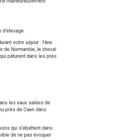
pèce malheureusement
e d’élevage.
ant votre séjour : l’âne
ir de Normandie, le cheval
qui pâturent dans les prés
dans les eaux salées de
ou près de Caen dans
sons qui s’ébattent dans
sible de ne pas évoquer