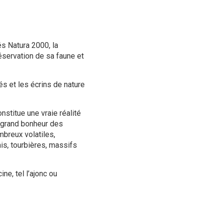
és Natura 2000, la
servation de sa faune et
és et les écrins de nature
nstitue une vraie réalité
s grand bonheur des
breux volatiles,
s, tourbières, massifs
ne, tel l’ajonc ou