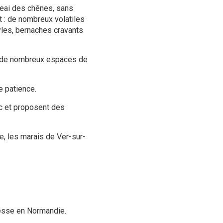
Geai des chênes, sans
t : de nombreux volatiles
yles, bernaches cravants
nt de nombreux espaces de
 patience.
ic et proposent des
e, les marais de Ver-sur-
lesse en Normandie.