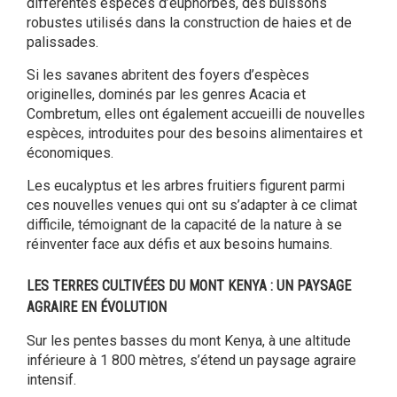
différentes espèces d’euphorbes, des buissons
robustes utilisés dans la construction de haies et de
palissades.
Si les savanes abritent des foyers d’espèces
originelles, dominés par les genres Acacia et
Combretum, elles ont également accueilli de nouvelles
espèces, introduites pour des besoins alimentaires et
économiques.
Les eucalyptus et les arbres fruitiers figurent parmi
ces nouvelles venues qui ont su s’adapter à ce climat
difficile, témoignant de la capacité de la nature à se
réinventer face aux défis et aux besoins humains.
LES TERRES CULTIVÉES DU MONT KENYA : UN PAYSAGE
AGRAIRE EN ÉVOLUTION
Sur les pentes basses du mont Kenya, à une altitude
inférieure à 1 800 mètres, s’étend un paysage agraire
intensif.