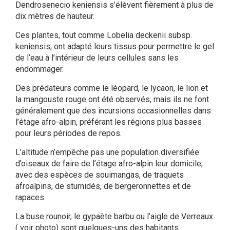
Dendrosenecio keniensis s’élèvent fièrement à plus de
dix mètres de hauteur.
Ces plantes, tout comme Lobelia deckenii subsp.
keniensis, ont adapté leurs tissus pour permettre le gel
de l’eau à l’intérieur de leurs cellules sans les
endommager.
Des prédateurs comme le léopard, le lycaon, le lion et
la mangouste rouge ont été observés, mais ils ne font
généralement que des incursions occasionnelles dans
l’étage afro-alpin, préférant les régions plus basses
pour leurs périodes de repos.
L’altitude n’empêche pas une population diversifiée
d’oiseaux de faire de l’étage afro-alpin leur domicile,
avec des espèces de souimangas, de traquets
afroalpins, de sturnidés, de bergeronnettes et de
rapaces.
La buse rounoir, le gypaète barbu ou l’aigle de Verreaux
( voir photo) sont quelques-uns des habitants