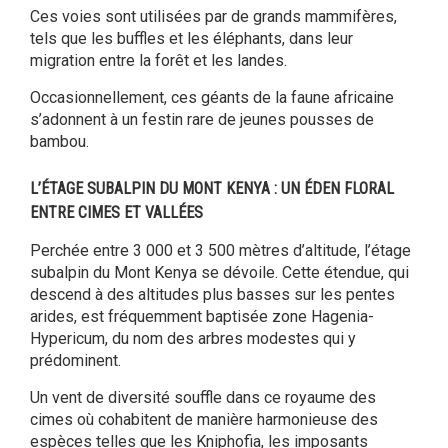
Ces voies sont utilisées par de grands mammifères,
tels que les buffles et les éléphants, dans leur
migration entre la forêt et les landes.
Occasionnellement, ces géants de la faune africaine
s’adonnent à un festin rare de jeunes pousses de
bambou.
L’ÉTAGE SUBALPIN DU MONT KENYA : UN ÉDEN FLORAL
ENTRE CIMES ET VALLÉES
Perchée entre 3 000 et 3 500 mètres d’altitude, l’étage
subalpin du Mont Kenya se dévoile. Cette étendue, qui
descend à des altitudes plus basses sur les pentes
arides, est fréquemment baptisée zone Hagenia-
Hypericum, du nom des arbres modestes qui y
prédominent.
Un vent de diversité souffle dans ce royaume des
cimes où cohabitent de manière harmonieuse des
espèces telles que les Kniphofia, les imposants