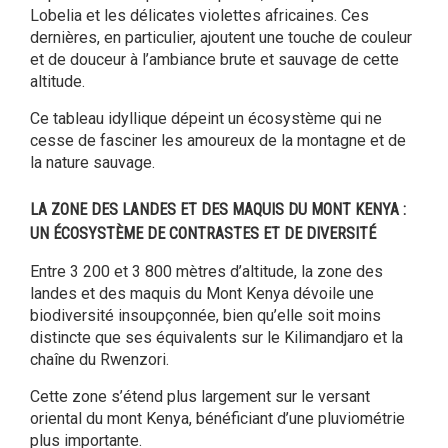
Lobelia et les délicates violettes africaines. Ces
dernières, en particulier, ajoutent une touche de couleur
et de douceur à l’ambiance brute et sauvage de cette
altitude.
Ce tableau idyllique dépeint un écosystème qui ne
cesse de fasciner les amoureux de la montagne et de
la nature sauvage.
LA ZONE DES LANDES ET DES MAQUIS DU MONT KENYA :
UN ÉCOSYSTÈME DE CONTRASTES ET DE DIVERSITÉ
Entre 3 200 et 3 800 mètres d’altitude, la zone des
landes et des maquis du Mont Kenya dévoile une
biodiversité insoupçonnée, bien qu’elle soit moins
distincte que ses équivalents sur le Kilimandjaro et la
chaîne du Rwenzori.
Cette zone s’étend plus largement sur le versant
oriental du mont Kenya, bénéficiant d’une pluviométrie
plus importante.