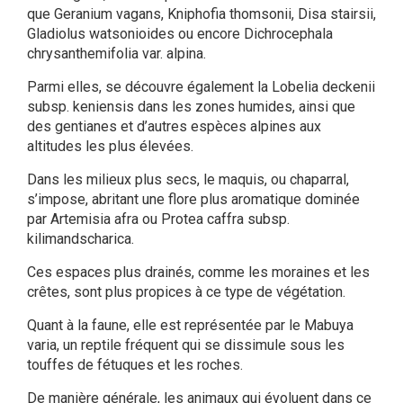
que Geranium vagans, Kniphofia thomsonii, Disa stairsii,
Gladiolus watsonioides ou encore Dichrocephala
chrysanthemifolia var. alpina.
Parmi elles, se découvre également la Lobelia deckenii
subsp. keniensis dans les zones humides, ainsi que
des gentianes et d’autres espèces alpines aux
altitudes les plus élevées.
Dans les milieux plus secs, le maquis, ou chaparral,
s’impose, abritant une flore plus aromatique dominée
par Artemisia afra ou Protea caffra subsp.
kilimandscharica.
Ces espaces plus drainés, comme les moraines et les
crêtes, sont plus propices à ce type de végétation.
Quant à la faune, elle est représentée par le Mabuya
varia, un reptile fréquent qui se dissimule sous les
touffes de fétuques et les roches.
De manière générale, les animaux qui évoluent dans ce