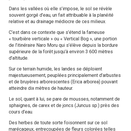
Dans les vallées où elle s’impose, le sol se révèle
souvent gorgé d’eau, un fait attribuable à la planéité
relative et au drainage médiocre de ces milieux.
C’est dans ce contexte que s’étend la fameuse
« tourbière verticale » ou « Vertical Bog », une portion
de l’itinéraire Naro Moru qui s’élève depuis la bordure
supérieure de la forêt jusqu’à environ 3 600 mètres
d’altitude.
Sur ce terrain humide, les landes se déploient
majestueusement, peuplées principalement d’arbustes
et de bruyères arborescentes (Erica arborea) pouvant
atteindre dix mètres de hauteur.
Le sol, quant à lui, se pare de mousses, notamment de
sphaignes, de carex et de joncs (Juncus sp.) près des
cours d’eau.
Des herbes de toute sorte foisonnent sur ce sol
marécageux, entrecoupées de fleurs colorées telles