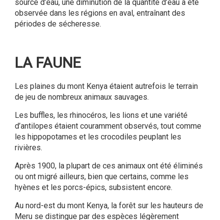
source d’eau, une diminution de la quantité d’eau a été
observée dans les régions en aval, entraînant des
périodes de sécheresse.
LA FAUNE
Les plaines du mont Kenya étaient autrefois le terrain
de jeu de nombreux animaux sauvages.
Les buffles, les rhinocéros, les lions et une variété
d’antilopes étaient couramment observés, tout comme
les hippopotames et les crocodiles peuplant les
rivières.
Après 1900, la plupart de ces animaux ont été éliminés
ou ont migré ailleurs, bien que certains, comme les
hyènes et les porcs-épics, subsistent encore.
Au nord-est du mont Kenya, la forêt sur les hauteurs de
Meru se distingue par des espèces légèrement