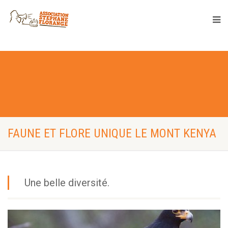
FAUNE ET FLORE UNIQUE LE MONT KENYA
Une belle diversité.