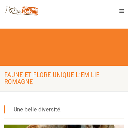
FAUNE ET FLORE UNIQUE L’EMILIE
ROMAGNE
Une belle diversité.