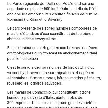
Le Parco regionale del Delta del Po s’étend sur une
superficie de plus de 500 km2. Outre le delta du Pô, il
englobe les embouchures d’autres fleuves de l’Émilie-
Romagne (le Reno et le Bevano).
Le parc présente des zones humides composées de
marais, d’étendues d’eau saumâtre et de tourbières
abritant un riche écosystème.
Elles constituent le refuge des nombreuses espèces
ornithologiques qui y trouvent un environnement idéal
pour la nidification.
C’est le paradis des passionnés de birdwatching qui
viennent y observer oiseaux migrateurs et espèces
sédentaires : flamants roses, hérons, martins-pêcheurs,
rousserolles, canards sauvages…
Les marais de Comacchio, qui constituent la zone
humide la plus vaste d’Italie, abritent plus de
300 espèces d’oiseaux ainsi qu’une grande variété de