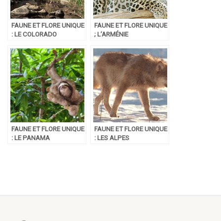
FAUNE ET FLORE UNIQUE
FAUNE ET FLORE UNIQUE
: LE COLORADO
; L’ARMÉNIE
FAUNE ET FLORE UNIQUE
FAUNE ET FLORE UNIQUE
: LE PANAMA
: LES ALPES
FRANÇAISES