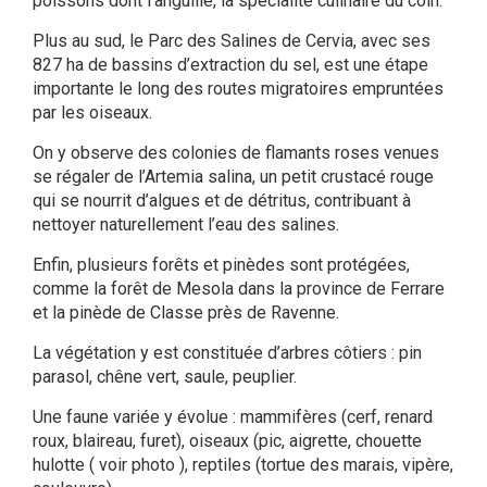
poissons dont l’anguille, la spécialité culinaire du coin.
Plus au sud, le Parc des Salines de Cervia, avec ses
827 ha de bassins d’extraction du sel, est une étape
importante le long des routes migratoires empruntées
par les oiseaux.
On y observe des colonies de flamants roses venues
se régaler de l’Artemia salina, un petit crustacé rouge
qui se nourrit d’algues et de détritus, contribuant à
nettoyer naturellement l’eau des salines.
Enfin, plusieurs forêts et pinèdes sont protégées,
comme la forêt de Mesola dans la province de Ferrare
et la pinède de Classe près de Ravenne.
La végétation y est constituée d’arbres côtiers : pin
parasol, chêne vert, saule, peuplier.
Une faune variée y évolue : mammifères (cerf, renard
roux, blaireau, furet), oiseaux (pic, aigrette, chouette
hulotte ( voir photo ), reptiles (tortue des marais, vipère,