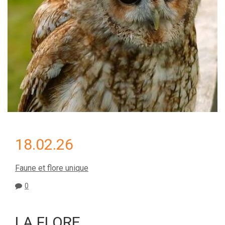
18.02.26
Faune et flore unique
0
LA FLORE