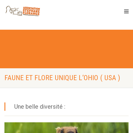
FAUNE ET FLORE UNIQUE L’OHIO ( USA )
Une belle diversité :