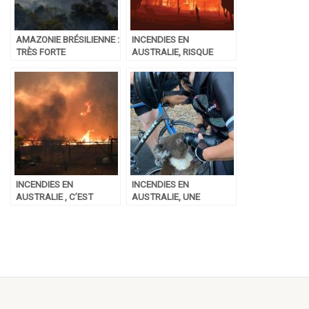
AMAZONIE BRÉSILIENNE :
INCENDIES EN
TRÈS FORTE
AUSTRALIE, RISQUE
AUGMENTATION DES
D’EXTINCTIONS
INCENDIES
D’ESPECES ?
INCENDIES EN
INCENDIES EN
AUSTRALIE , C’EST
AUSTRALIE, UNE
REELLEMENT
VERITABLE
CATASTROPHIQUE
CATASTROPHE