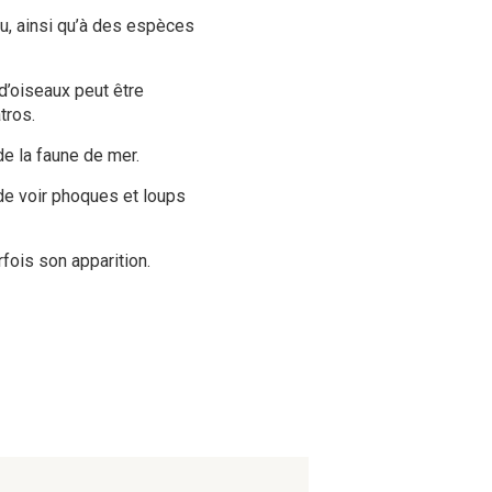
eu, ainsi qu’à des espèces
d’oiseaux peut être
tros.
e la faune de mer.
 de voir phoques et loups
rfois son apparition.