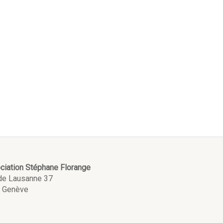
ciation Stéphane Florange
de Lausanne 37
 Genève