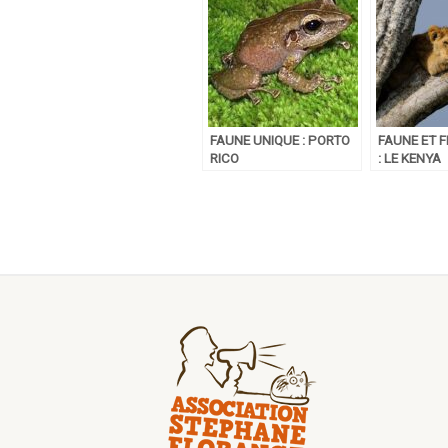
FAUNE UNIQUE : PORTO
FAUNE ET 
RICO
: LE KENYA