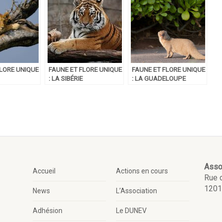
FLORE UNIQUE
FAUNE ET FLORE UNIQUE
FAUNE ET FLORE UNIQUE
: LA SIBÉRIE
: LA GUADELOUPE
Asso
Accueil
Actions en cours
Rue 
1201
News
L’Association
Adhésion
Le DUNEV