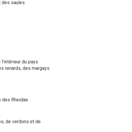
 des saules.
.
l’intérieur du pays
des renards, des margays
e des Rheidae.
es, de verdons et de