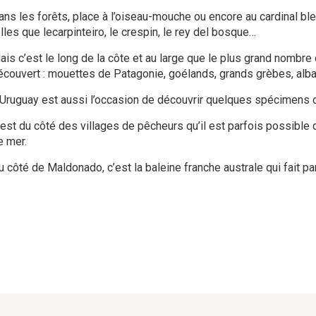
ans les forêts, place à l’oiseau-mouche ou encore au cardinal bl
lles que lecarpinteiro, le crespin, le rey del bosque…
ais c’est le long de la côte et au large que le plus grand nombre 
écouvert : mouettes de Patagonie, goélands, grands grèbes, alba
’Uruguay est aussi l’occasion de découvrir quelques spécimens d
’est du côté des villages de pêcheurs qu’il est parfois possible
e mer.
u côté de Maldonado, c’est la baleine franche australe qui fait pa