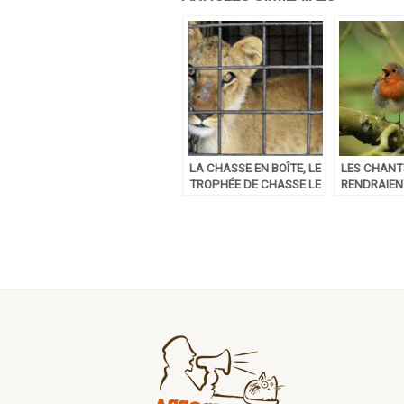
LA CHASSE EN BOÎTE, LE
LES CHANT
TROPHÉE DE CHASSE LE
RENDRAIEN
PLUS ABSURDE
PLUS HEUR
LA SCIENCE