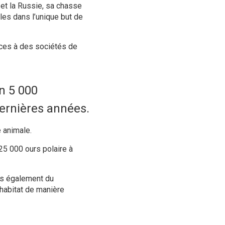
 et la Russie, sa chasse
les dans l’unique but de
nces à des sociétés de
n 5 000
dernières années.
 animale.
 25 000 ours polaire à
is également du
 habitat de manière