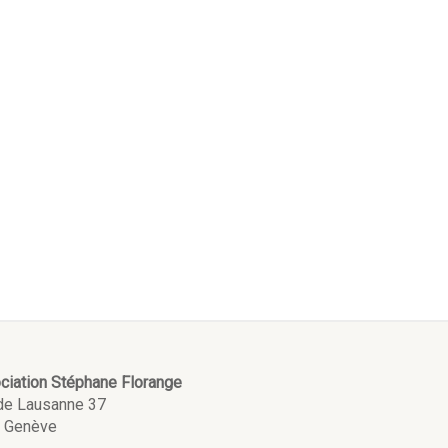
ciation Stéphane Florange
de Lausanne 37
 Genève