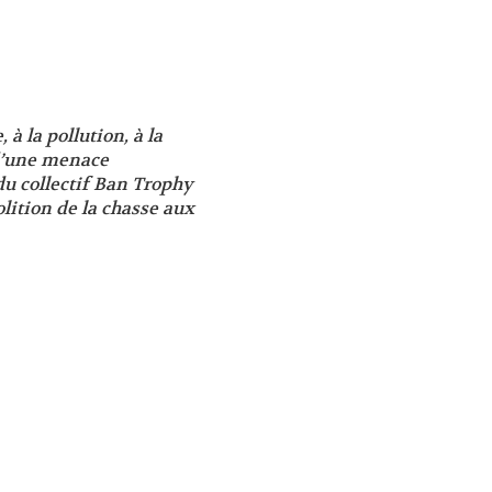
à la pollution, à la
 d’une menace
u collectif Ban Trophy
lition de la chasse aux