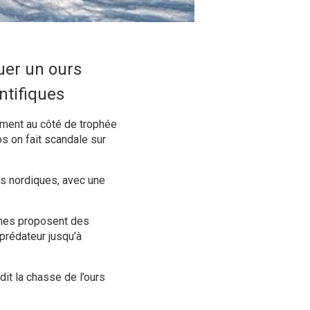
uer un ours
ntifiques
ement au côté de trophée
s on fait scandale sur
es nordiques, avec une
nnes proposent des
 prédateur jusqu’à
it la chasse de l’ours