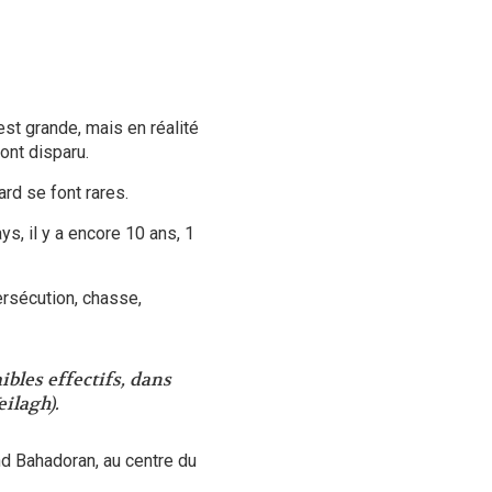
st grande, mais en réalité
ont disparu.
pard se font rares.
ys, il y a encore 10 ans, 1
rsécution, chasse,
ibles effectifs, dans
ilagh).
nd Bahadoran, au centre du