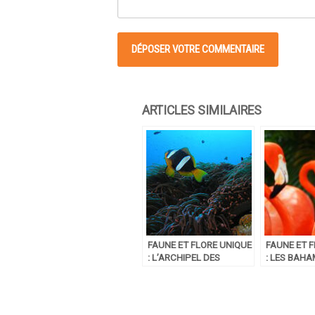
FAUNE ET FLORE UNIQUE
FAUNE ET 
: L’ARCHIPEL DES
: LES BAH
COMORES