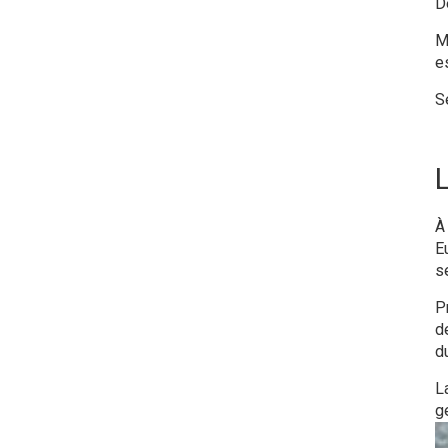
D
M
e
S
L
À
E
s
P
d
d
L
g