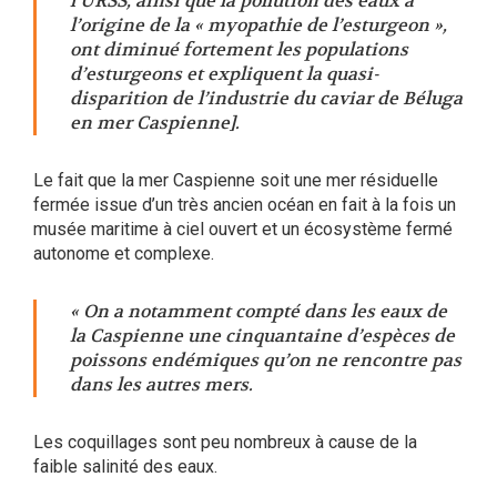
l’URSS, ainsi que la pollution des eaux à
l’origine de la « myopathie de l’esturgeon »,
ont diminué fortement les populations
d’esturgeons et expliquent la quasi-
disparition de l’industrie du caviar de Béluga
en mer Caspienne].
Le fait que la mer Caspienne soit une mer résiduelle
fermée issue d’un très ancien océan en fait à la fois un
musée maritime à ciel ouvert et un écosystème fermé
autonome et complexe.
« On a notamment compté dans les eaux de
la Caspienne une cinquantaine d’espèces de
poissons endémiques qu’on ne rencontre pas
dans les autres mers.
Les coquillages sont peu nombreux à cause de la
faible salinité des eaux.