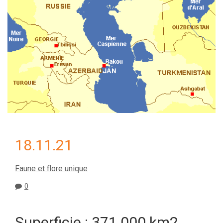
18.11.21
Faune et flore unique
0
Superficie : 371 000 km2.