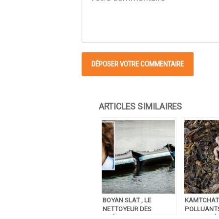
BOYAN SLAT , LE
KAMTCHATK
NETTOYEUR DES
POLLUANT
OCÉANS
RETROUVÉ