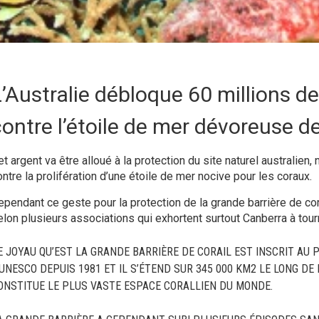
’Australie débloque 60 millions de
ontre l’étoile de mer dévoreuse de 
t argent va être alloué à la protection du site naturel australien,
ntre la prolifération d’une étoile de mer nocive pour les coraux.
ependant ce geste pour la protection de la grande barrière de cora
elon plusieurs associations qui exhortent surtout Canberra à tour
E JOYAU QU’EST LA GRANDE BARRIÈRE DE CORAIL EST INSCRIT AU 
’UNESCO DEPUIS 1981 ET IL S’ÉTEND SUR 345 000 KM2 LE LONG DE
ONSTITUE LE PLUS VASTE ESPACE CORALLIEN DU MONDE.