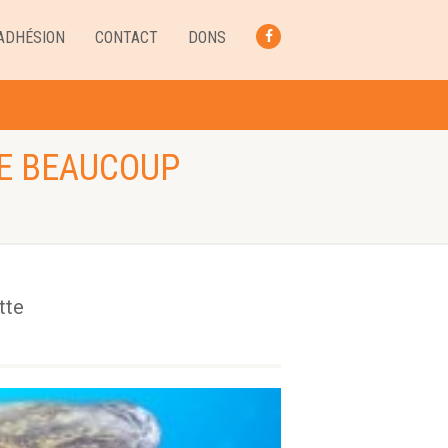
ADHÉSION
CONTACT
DONS
FACEBOOK
RE BEAUCOUP
tte