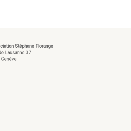
ciation Stéphane Florange
de Lausanne 37
 Genève