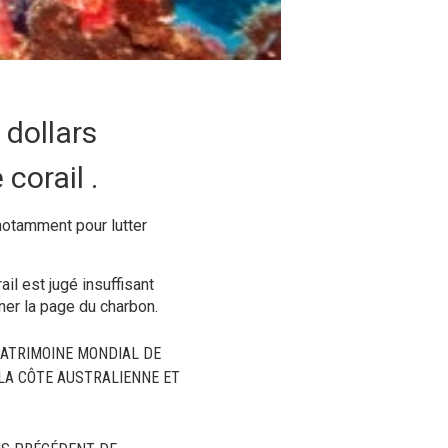
 dollars
corail .
 notamment pour lutter
il est jugé insuffisant
ner la page du charbon.
PATRIMOINE MONDIAL DE
 LA CÔTE AUSTRALIENNE ET