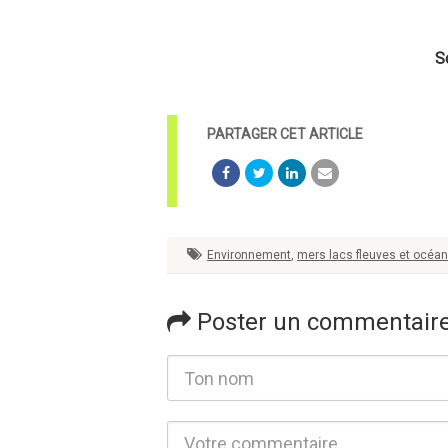
S
Environnement
,
mers lacs fleuves et océa
Poster un commentair