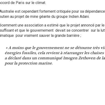
accord de Paris sur le climat.
’Australie est cependant fortement critiquée pour sa dépendance
outien au projet de mine géante du groupe Indien Adani.
écemment une association a estimé que le projet annoncé par le 
nsuffisant et que le gouvernement devait se concentrer sur la lu
limatique pour vraiment sauver la grande barrière ;
» A moins que le gouvernement ne se détourne très vit
énergies fossiles, cela revient à réarranger les chaises 
a déclaré dans un communiqué Imogen Zethoven de la 
pour la protection marine.