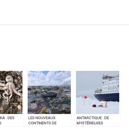
A : DES
LES NOUVEAUX
ANTARCTIQUE : DE
S
CONTINENTS DE
MYSTÉRIEUSES
S DANS
PLASTIQUE
CRÉATURES