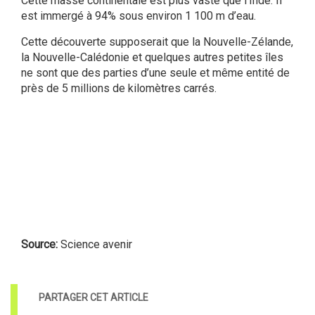
Cette masse continentale est plus vaste que l’Inde. Il
est immergé à 94% sous environ 1 100 m d’eau.
Cette découverte supposerait que la Nouvelle-Zélande,
la Nouvelle-Calédonie et quelques autres petites îles
ne sont que des parties d’une seule et même entité de
près de 5 millions de kilomètres carrés.
Source:
Science avenir