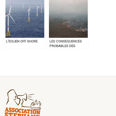
L’EAU, LA RUSSIE OUVRE
UNE ENQUÊTE
L’EOLIEN OFF SHORE
LES CONSEQUENCES
PROBABLES DES
INCENDIES EN
AMAZONIE