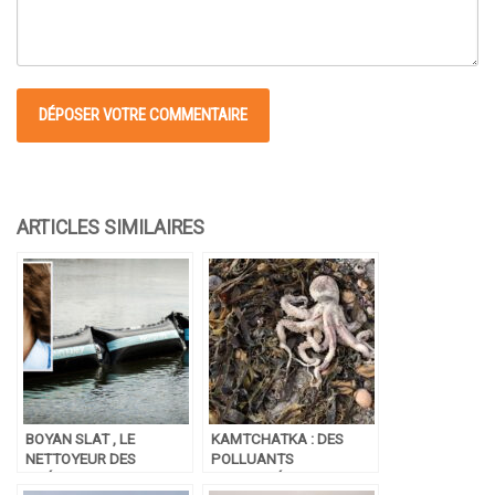
BOYAN SLAT , LE
KAMTCHATKA : DES
NETTOYEUR DES
POLLUANTS
OCÉANS
RETROUVÉS DANS