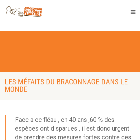
LES MÉFAITS DU BRACONNAGE DANS LE
MONDE
Face a ce fléau , en 40 ans ,60 % des
espèces ont disparues , il est donc urgent
de prendre des mesures fortes contre ces