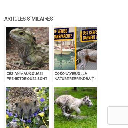
CES ANIMAUX QUASI
CORONAVIRUS : LA
PRÉHISTORIQUES SONT
NATURE REPRENDRA T -
TOUJOURS PARMI NOUS
ELLE SES DROITS APRÈS
LE CONFINEMENT ?