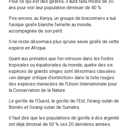
Pour ce qui est des girafes, il aura fallu moins de 30
ans pour voir leur population diminuer de 40 %.
Pire encore, au Kenya, un groupe de braconniers a tué
l’unique girafe blanche femelle au monde,
accompagnée de son petit.
Il ne reste désormais plus qu’une seule girafe de cette
espèce en Afrique.
Quant aux primates que l’on retrouve dans les forêts
tropicales ou équatoriales du monde, quatre des six
espèces de grands singes sont désormais classées
«en danger critique d’extinction» dans la liste rouges
des espèces menacées de l’Union Internationale pour
la Conservation de la Nature.
Le gorille de l’Ouest, le gorille de l’Est, l’orang-outan de
Bornéo et l’orang-outan de Sumatra.
Il faut dire que les populations de gorille à dos argenté
ont déjà diminué de 50 % ces 20 dernières années.