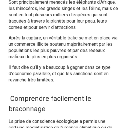
Sont principalement menacés les éléphants d’Afrique,
les rhinocéros, les grands singes et les félins, mais ce
sont en tout plusieurs milliers d’espèces qui sont
traquées à travers la planète pour leur peau, leurs
cornes et pour servir d’attractions.
Après la capture, un véritable trafic se met en place via
un commerce illicite soutenu majoritairement par les
populations les plus pauvres et par des réseaux
mafieux de plus en plus organisés.
Il faut dire qu’il y a beaucoup à gagner dans ce type
d’économie parallèle, et que les sanctions sont en
revanche très limitées.
Comprendre facilement le
braconnage
La prise de conscience écologique a permis une
certaine médiatisation de l’urgence climatique ou de