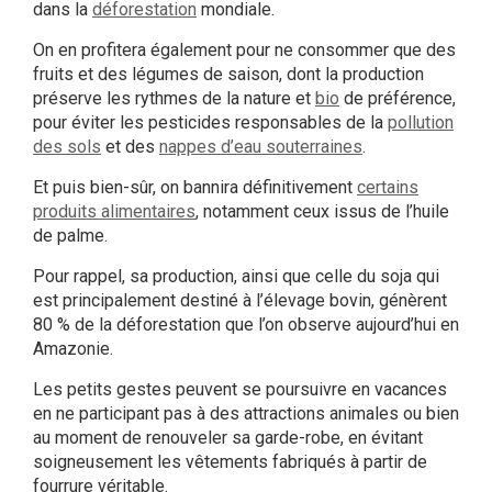
dans la
déforestation
mondiale.
On en profitera également pour ne consommer que des
fruits et des légumes de saison, dont la production
préserve les rythmes de la nature et
bio
de préférence,
pour éviter les pesticides responsables de la
pollution
des sols
et des
nappes d’eau souterraines
.
Et puis bien-sûr, on bannira définitivement
certains
produits alimentaires
, notamment ceux issus de l’huile
de palme.
Pour rappel, sa production, ainsi que celle du soja qui
est principalement destiné à l’élevage bovin, génèrent
80 % de la déforestation que l’on observe aujourd’hui en
Amazonie.
Les petits gestes peuvent se poursuivre en vacances
en ne participant pas à des attractions animales ou bien
au moment de renouveler sa garde-robe, en évitant
soigneusement les vêtements fabriqués à partir de
fourrure véritable.