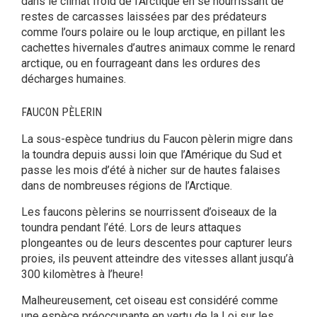
dans le climat froid de l’Arctique en se nourrissant de
restes de carcasses laissées par des prédateurs
comme l’ours polaire ou le loup arctique, en pillant les
cachettes hivernales d’autres animaux comme le renard
arctique, ou en fourrageant dans les ordures des
décharges humaines.
FAUCON PÈLERIN
La sous-espèce tundrius du Faucon pèlerin migre dans
la toundra depuis aussi loin que l’Amérique du Sud et
passe les mois d’été à nicher sur de hautes falaises
dans de nombreuses régions de l’Arctique.
Les faucons pèlerins se nourrissent d’oiseaux de la
toundra pendant l’été. Lors de leurs attaques
plongeantes ou de leurs descentes pour capturer leurs
proies, ils peuvent atteindre des vitesses allant jusqu’à
300 kilomètres à l’heure!
Malheureusement, cet oiseau est considéré comme
une espèce préoccupante en vertu de la Loi sur les