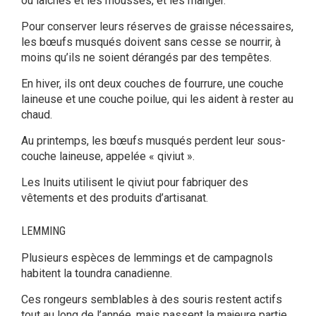
ou laîches et les mousses, et les manger.
Pour conserver leurs réserves de graisse nécessaires,
les bœufs musqués doivent sans cesse se nourrir, à
moins qu’ils ne soient dérangés par des tempêtes.
En hiver, ils ont deux couches de fourrure, une couche
laineuse et une couche poilue, qui les aident à rester au
chaud.
Au printemps, les bœufs musqués perdent leur sous-
couche laineuse, appelée « qiviut ».
Les Inuits utilisent le qiviut pour fabriquer des
vêtements et des produits d’artisanat.
LEMMING
Plusieurs espèces de lemmings et de campagnols
habitent la toundra canadienne.
Ces rongeurs semblables à des souris restent actifs
tout au long de l’année, mais passent la majeure partie