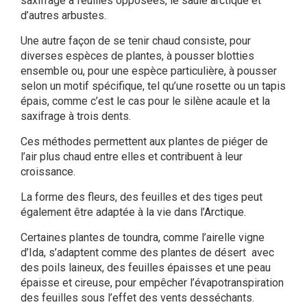
saxifrage à feuilles opposées, le saule arctique et
d’autres arbustes.
Une autre façon de se tenir chaud consiste, pour
diverses espèces de plantes, à pousser blotties
ensemble ou, pour une espèce particulière, à pousser
selon un motif spécifique, tel qu’une rosette ou un tapis
épais, comme c’est le cas pour le silène acaule et la
saxifrage à trois dents.
Ces méthodes permettent aux plantes de piéger de
l’air plus chaud entre elles et contribuent à leur
croissance.
La forme des fleurs, des feuilles et des tiges peut
également être adaptée à la vie dans l’Arctique.
Certaines plantes de toundra, comme l’airelle vigne
d’Ida, s’adaptent comme des plantes de désert avec
des poils laineux, des feuilles épaisses et une peau
épaisse et cireuse, pour empêcher l’évapotranspiration
des feuilles sous l’effet des vents desséchants.