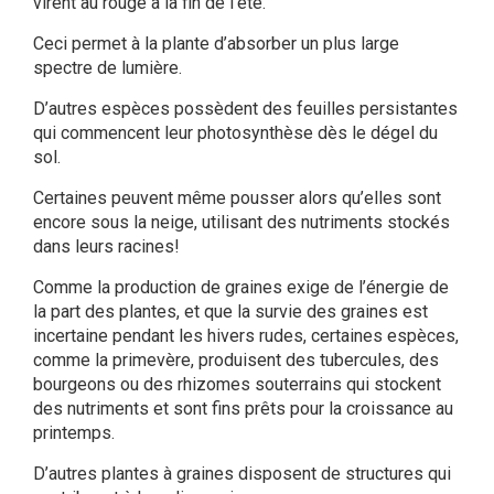
virent au rouge à la fin de l’été.
Ceci permet à la plante d’absorber un plus large
spectre de lumière.
D’autres espèces possèdent des feuilles persistantes
qui commencent leur photosynthèse dès le dégel du
sol.
Certaines peuvent même pousser alors qu’elles sont
encore sous la neige, utilisant des nutriments stockés
dans leurs racines!
Comme la production de graines exige de l’énergie de
la part des plantes, et que la survie des graines est
incertaine pendant les hivers rudes, certaines espèces,
comme la primevère, produisent des tubercules, des
bourgeons ou des rhizomes souterrains qui stockent
des nutriments et sont fins prêts pour la croissance au
printemps.
D’autres plantes à graines disposent de structures qui