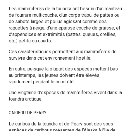
Les mammifères de la toundra ont besoin d’un manteau
de fourrure multicouche, d’un corps trapu, de pattes ou
de sabots larges et poilus agissant comme des
raquettes à neige, d’une épaisse couche de graisse, et
d’appendices et extrémités (pattes, queues, oreilles,
etc.) petits ou courts.
Ces caractéristiques permettent aux mammifères de
survivre dans cet environnement hostile.
En outre, puisque la plupart des espèces mettent bas
au printemps, les jeunes doivent être élevés
rapidement pendant le court été.
Une vingtaine d’espèces de mammifères vivent dans la
toundra arctique.
CARIBOU DE PEARY
Le caribou de la toundra et de Peary sont des sous-
espèces de caribous présentes de l’Alaska à l’île de