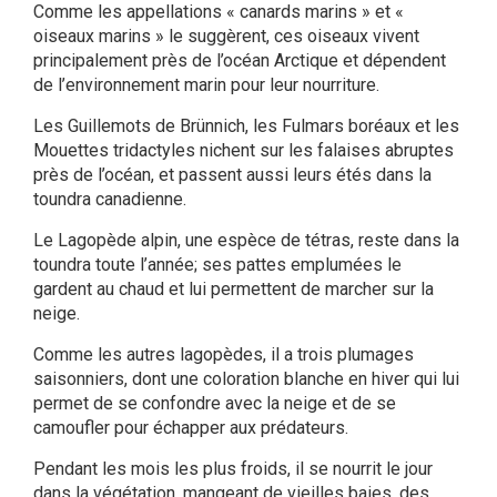
Comme les appellations « canards marins » et «
oiseaux marins » le suggèrent, ces oiseaux vivent
principalement près de l’océan Arctique et dépendent
de l’environnement marin pour leur nourriture.
Les Guillemots de Brünnich, les Fulmars boréaux et les
Mouettes tridactyles nichent sur les falaises abruptes
près de l’océan, et passent aussi leurs étés dans la
toundra canadienne.
Le Lagopède alpin, une espèce de tétras, reste dans la
toundra toute l’année; ses pattes emplumées le
gardent au chaud et lui permettent de marcher sur la
neige.
Comme les autres lagopèdes, il a trois plumages
saisonniers, dont une coloration blanche en hiver qui lui
permet de se confondre avec la neige et de se
camoufler pour échapper aux prédateurs.
Pendant les mois les plus froids, il se nourrit le jour
dans la végétation, mangeant de vieilles baies, des