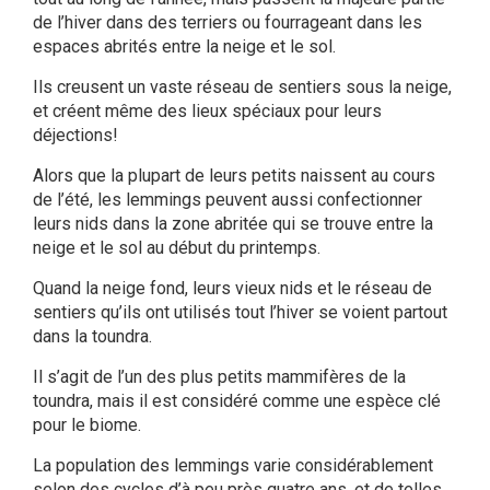
de l’hiver dans des terriers ou fourrageant dans les
espaces abrités entre la neige et le sol.
Ils creusent un vaste réseau de sentiers sous la neige,
et créent même des lieux spéciaux pour leurs
déjections!
Alors que la plupart de leurs petits naissent au cours
de l’été, les lemmings peuvent aussi confectionner
leurs nids dans la zone abritée qui se trouve entre la
neige et le sol au début du printemps.
Quand la neige fond, leurs vieux nids et le réseau de
sentiers qu’ils ont utilisés tout l’hiver se voient partout
dans la toundra.
Il s’agit de l’un des plus petits mammifères de la
toundra, mais il est considéré comme une espèce clé
pour le biome.
La population des lemmings varie considérablement
selon des cycles d’à peu près quatre ans, et de telles