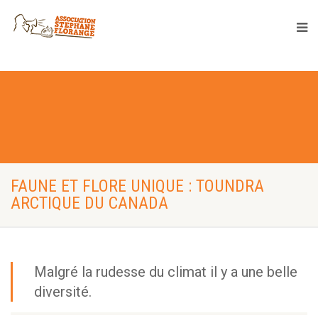
FAUNE ET FLORE UNIQUE : TOUNDRA
ARCTIQUE DU CANADA
Malgré la rudesse du climat il y a une belle
diversité.