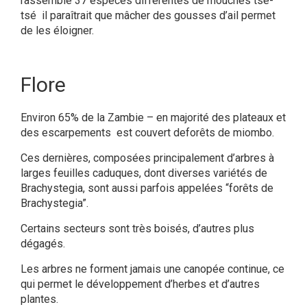
rassemble 37 espèces différentes de mouches tsé-
tsé ­ il paraîtrait que mâcher des gousses d’ail permet
de les éloigner.
Flore
Environ 65% de la Zambie – en majorité des plateaux et
des escarpements est couvert deforêts de miombo.
Ces dernières, composées principalement d’arbres à
larges feuilles caduques, dont diverses variétés de
Brachystegia, sont aussi parfois appelées “forêts de
Brachystegia”.
Certains secteurs sont très boisés, d’autres plus
dégagés.
Les arbres ne forment jamais une canopée continue, ce
qui permet le développement d’herbes et d’autres
plantes.