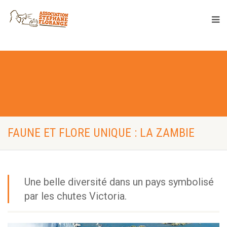
FAUNE ET FLORE UNIQUE : LA ZAMBIE
Une belle diversité dans un pays symbolisé
par les chutes Victoria.