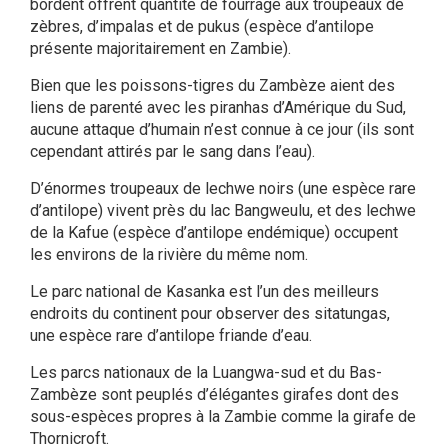
bordent offrent quantité de fourrage aux troupeaux de
zèbres, d’impalas et de pukus (espèce d’antilope
présente majoritairement en Zambie).
Bien que les poissons-tigres du Zambèze aient des
liens de parenté avec les piranhas d’Amérique du Sud,
aucune attaque d’humain n’est connue à ce jour (ils sont
cependant attirés par le sang dans l’eau).
D’énormes troupeaux de lechwe noirs (une espèce rare
d’antilope) vivent près du lac Bangweulu, et des lechwe
de la Kafue (espèce d’antilope endémique) occupent
les environs de la rivière du même nom.
Le parc national de Kasanka est l’un des meilleurs
endroits du continent pour observer des sitatungas,
une espèce rare d’antilope friande d’eau.
Les parcs nationaux de la Luangwa-sud et du Bas-
Zambèze sont peuplés d’élégantes girafes dont des
sous-espèces propres à la Zambie comme la girafe de
Thornicroft.