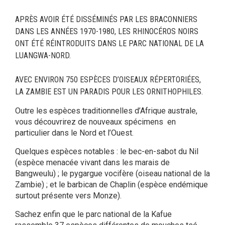
APRÈS AVOIR ÉTÉ DISSÉMINÉS PAR LES BRACONNIERS
DANS LES ANNÉES 1970-1980, LES RHINOCÉROS NOIRS
ONT ÉTÉ RÉINTRODUITS DANS LE PARC NATIONAL DE LA
LUANGWA-NORD.
AVEC ENVIRON 750 ESPÈCES D’OISEAUX RÉPERTORIÉES,
LA ZAMBIE EST UN PARADIS POUR LES ORNITHOPHILES.
Outre les espèces traditionnelles d’Afrique australe,
vous découvrirez de nouveaux spécimens en
particulier dans le Nord et l’Ouest.
Quelques espèces notables : le bec-en-sabot du Nil
(espèce menacée vivant dans les marais de
Bangweulu) ; le pygargue vocifère (oiseau national de la
Zambie) ; et le barbican de Chaplin (espèce endémique
surtout présente vers Monze).
Sachez enfin que le parc national de la Kafue