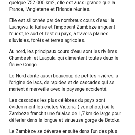
quelque 752 000 km2, elle est aussi grande que la
France, l’Angleterre et l’Irlande réunies.
Elle est sillonnée par de nombreux cours d’eau : la
Luangwa, la Kafue et l’imposant Zambèze irriguent
l’ouest, le sud et l’est du pays, à travers plaines
alluviales, forêts et terres agricoles.
Au nord, les principaux cours d’eau sont les rivières
Chambeshi et Luapula, qui alimentent toutes deux le
fleuve Congo.
Le Nord abrite aussi beaucoup de petites rivières, à
l’origine de lacs, de rapides et de cascades qui se
marient à merveille avec le paysage accidenté.
Les cascades les plus célèbres du pays sont
évidemment les chutes Victoria, ( voir photo) où le
Zambèze franchit une falaise de 1,7 km de large pour
déferler dans la longue et sinueuse gorge de Batoka.
Le Zambèze se déverse ensuite dans l’un des plus