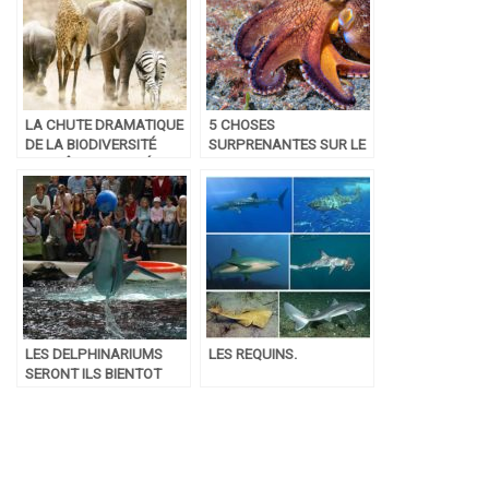
LA CHUTE DRAMATIQUE
5 CHOSES
DE LA BIODIVERSITÉ
SURPRENANTES SUR LE
PEUT ÊTRE ENRAYÉE ,
POULPE
SELON UNE ÉTUDE
SCIENTIFIQUE
LES DELPHINARIUMS
LES REQUINS.
SERONT ILS BIENTOT
INTERDITS ?