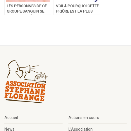
LES PERSONNES DE CE
VOILÀ POURQUOI CETTE
GROUPE SANGUIN SE
PIQÛRE EST LA PLUS
FONT PLUS DÉVORER
DOULOUREUSE DU
PAR LES MOUSTIQUES
MONDE ANIMAL
Accueil
Actions en cours
News
L’Association