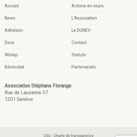
Accueil
Actions en cours
News
L’Association
Adhésion
Le DUNEV
Dons
Contact
Wistep
Statuts
Bénévolat
Partenariats
Association Stéphane Florange
Rue de Lausanne 37
1201 Genève
CGU
-
Charte de transparence