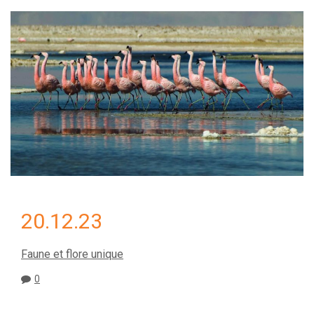
20.12.23
Faune et flore unique
0