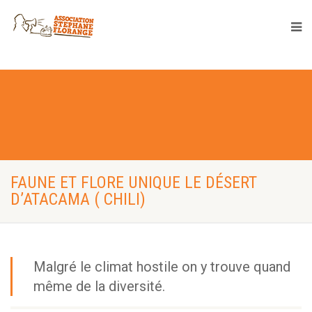
FAUNE ET FLORE UNIQUE LE DÉSERT
D’ATACAMA ( CHILI)
Malgré le climat hostile on y trouve quand
même de la diversité.