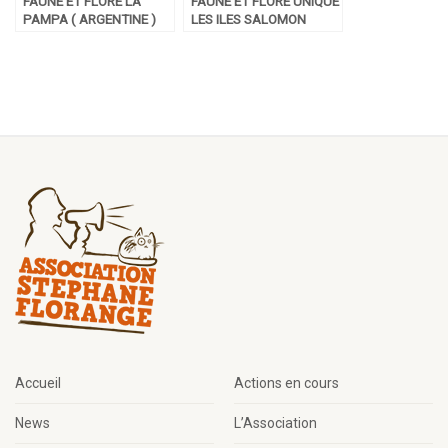
FAUNE ET FLORE LA
FAUNE ET FLORE UNIQUE
PAMPA ( ARGENTINE )
LES ILES SALOMON
Accueil
Actions en cours
News
L’Association