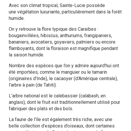
Avec son climat tropical, Sainte-Lucie possède
une
végétation luxuriante
, particulièrement dans la forêt
humide.
On y retrouve la
flore typique des Caraïbes
:
bougainvillées, hibiscus, anthuriums, frangipaniers,
bananiers, avocatiers, goyaviers, palmiers ou encore
flamboyants, dont la floraison est magnifique pendant
la saison humide.
Nombre des espèces que l’on y admire aujourd’hui ont
été importées, comme le manguier ou le tamarin
(originaires d’Inde), le cacaoyer (d’Amérique centrale),
l’arbre à pain (de Tahiti).
L’arbre national est le
calebassier
(calabash, en
anglais), dont le fruit est traditionnellement utilisé pour
fabriquer des plats et des bols.
La faune de l’île est également très riche, avec une
belle collection d’espèces d’
oiseaux
, dont certaines