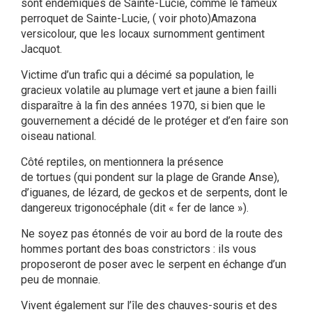
sont endémiques de Sainte-Lucie, comme le fameux
perroquet de Sainte-Lucie, ( voir photo)Amazona
versicolour, que les locaux surnomment gentiment
Jacquot.
Victime d’un trafic qui a décimé sa population, le
gracieux volatile au plumage vert et jaune a bien failli
disparaître à la fin des années 1970, si bien que le
gouvernement a décidé de le protéger et d’en faire son
oiseau national.
Côté reptiles, on mentionnera la présence
de
tortues
(qui pondent sur la plage de Grande Anse),
d’iguanes, de lézard, de geckos et de serpents, dont le
dangereux trigonocéphale (dit « fer de lance »).
Ne soyez pas étonnés de voir au bord de la route des
hommes portant des boas constrictors : ils vous
proposeront de poser avec le serpent en échange d’un
peu de monnaie.
Vivent également sur l’île des chauves-souris et des