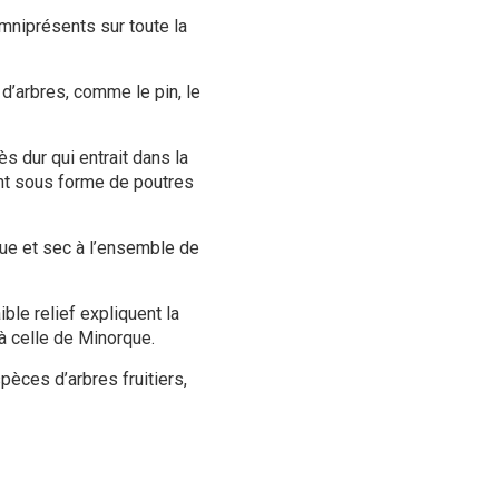
mniprésents sur toute la
d’arbres, comme le pin, le
ès dur qui entrait dans la
nt sous forme de poutres
ue et sec à l’ensemble de
le relief expliquent la
à celle de Minorque.
pèces d’arbres fruitiers,