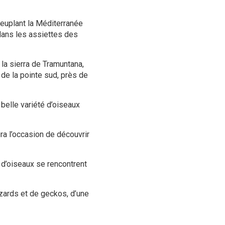
peuplant la Méditerranée
 dans les assiettes des
a sierra de Tramuntana,
s de la pointe sud, près de
elle variété d’oiseaux
ra l’occasion de découvrir
d’oiseaux se rencontrent
ézards et de geckos, d’une