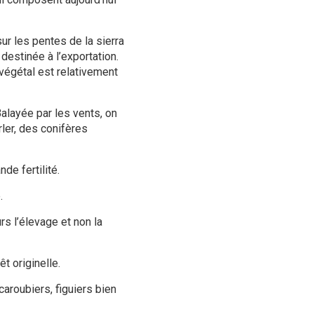
sur les pentes de la sierra
 destinée à l’exportation.
 végétal est relativement
alayée par les vents, on
ler, des conifères
de fertilité.
.
rs l’élevage et non la
t originelle.
 caroubiers, figuiers bien