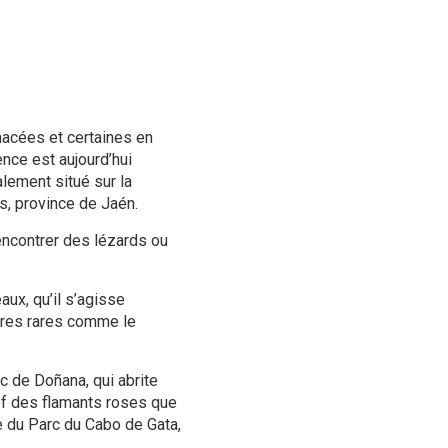
acées et certaines en
ence est aujourd’hui
alement situé sur la
s, province de Jaén.
rencontrer des lézards ou
aux, qu’il s’agisse
ires rares comme le
c de Doñana, qui abrite
ef des flamants roses que
ée du Parc du Cabo de Gata,