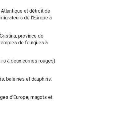
Atlantique et détroit de
 migrateurs de l’Europe à
ristina, province de
exemples de foulques à
oirs à deux cornes rouges)
és, baleines et dauphins,
vages d’Europe, magots et