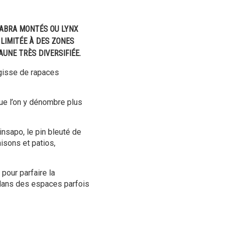
 CABRA MONTÉS OU LYNX
LIMITÉE À DES ZONES
UNE TRÈS DIVERSIFIÉE.
’agisse de rapaces
ue l’on y dénombre plus
insapo, le pin bleuté de
isons et patios,
pour parfaire la
 dans des espaces parfois