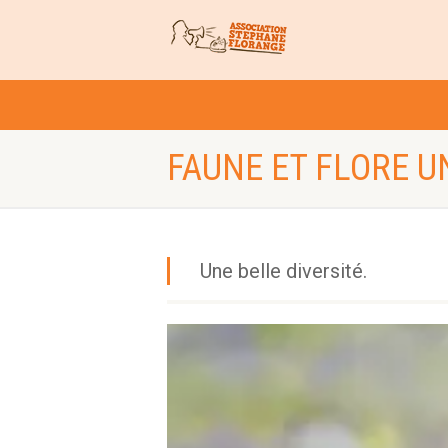
FAUNE ET FLORE U
Une belle diversité.