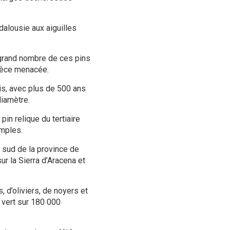
dalousie aux aiguilles
s grand nombre de ces pins
pèce menacée.
is, avec plus de 500 ans
diamètre.
pin relique du tertiaire
emples.
e sud de la province de
ur la Sierra d’Aracena et
 d’oliviers, de noyers et
 vert sur 180 000