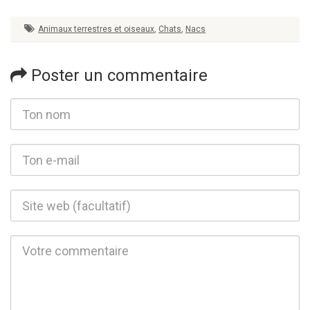
Animaux terrestres et oiseaux
,
Chats
,
Nacs
Poster un commentaire