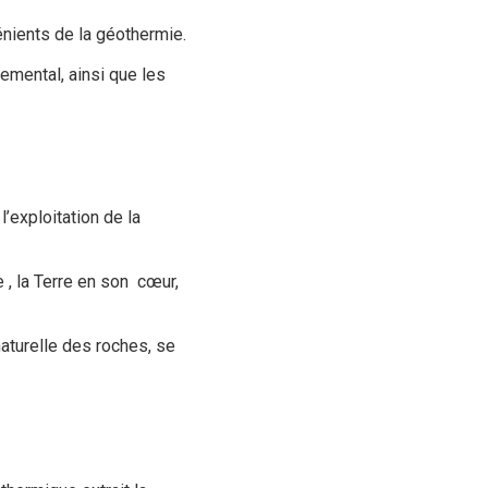
vénients de la géothermie.
emental, ainsi que les
’exploitation de la
 , la Terre en son cœur,
naturelle des roches, se