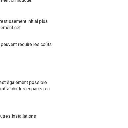
ement climatique.
vestissement initial plus
dement cet
 peuvent réduire les coûts
est également possible
 rafraîchir les espaces en
tres installations