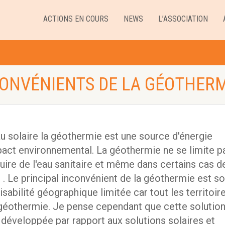
ACTIONS EN COURS
NEWS
L’ASSOCIATION
CONVÉNIENTS DE LA GÉOTHERM
au solaire la géothermie est une source d'énergie
pact environnemental. La géothermie ne se limite p
duire de l'eau sanitaire et même dans certains cas d
é . Le principal inconvénient de la géothermie est s
sabilité géographique limitée car tout les territoir
 géothermie. Je pense cependant que cette solutio
 développée par rapport aux solutions solaires et