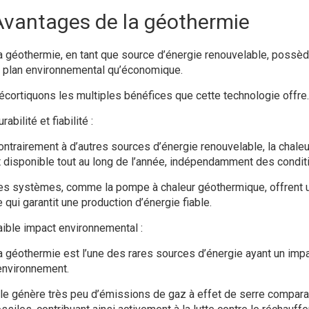
Avantages de la géothermie
a géothermie, en tant que source d’énergie renouvelable, possèd
e plan environnemental qu’économique.
écortiquons les multiples bénéfices que cette technologie offre.
rabilité et fiabilité :
ontrairement à d’autres sources d’énergie renouvelable, la chaleu
t disponible tout au long de l’année, indépendamment des condit
es systèmes, comme la pompe à chaleur géothermique, offrent u
 qui garantit une production d’énergie fiable.
aible impact environnemental :
a géothermie est l’une des rares sources d’énergie ayant un imp
’environnement.
lle génère très peu d’émissions de gaz à effet de serre compar