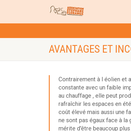
AVANTAGES ET IN
Contrairement à l éolien et 
constante avec un faible im
au chauffage , elle peut pro
rafraîchir les espaces en ét
coût élevé mais aussi une fai
ne sont pas égaux face à la
mérite d'être beaucoup plus