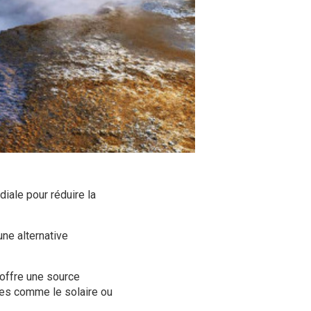
iale pour réduire la
ne alternative
 offre une source
les comme le solaire ou