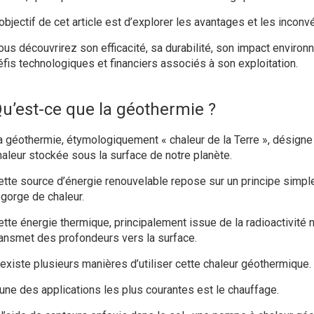
’objectif de cet article est d’explorer les avantages et les incon
ous découvrirez son efficacité, sa durabilité, son impact environn
éfis technologiques et financiers associés à son exploitation.
u’est-ce que la géothermie ?
a géothermie, étymologiquement « chaleur de la Terre », désigne l
haleur stockée sous la surface de notre planète.
ette source d’énergie renouvelable repose sur un principe simple
egorge de chaleur.
ette énergie thermique, principalement issue de la radioactivité 
ransmet des profondeurs vers la surface.
l existe plusieurs manières d’utiliser cette chaleur géothermique.
’une des applications les plus courantes est le chauffage.