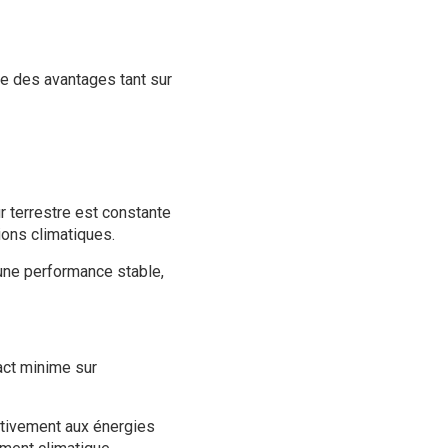
e des avantages tant sur
r terrestre est constante
ions climatiques.
ne performance stable,
act minime sur
ativement aux énergies