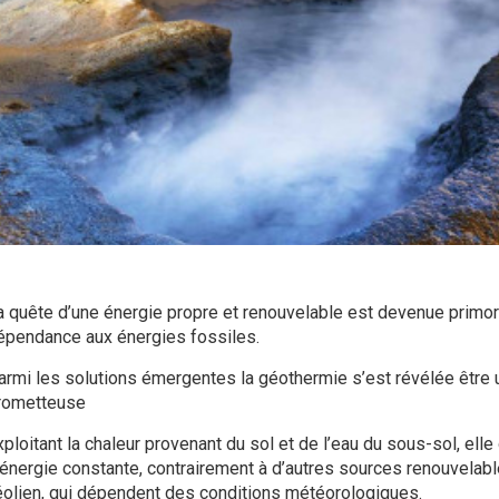
a quête d’une énergie propre et renouvelable est devenue primord
épendance aux énergies fossiles.
armi les solutions émergentes la géothermie s’est révélée être u
rometteuse
xploitant la chaleur provenant du sol et de l’eau du sous-sol, elle
’énergie constante, contrairement à d’autres sources renouvelab
’éolien, qui dépendent des conditions météorologiques.