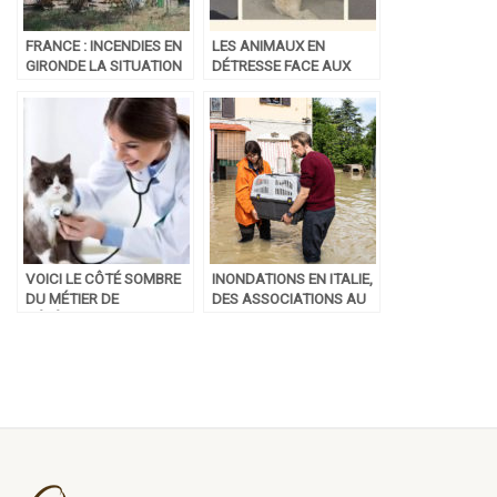
FRANCE : INCENDIES EN
LES ANIMAUX EN
GIRONDE LA SITUATION
DÉTRESSE FACE AUX
SUR LE SAUVETAGE DES
INCENDIES EN GIRONDE
ANIMAUX
VOICI LE CÔTÉ SOMBRE
INONDATIONS EN ITALIE,
DU MÉTIER DE
DES ASSOCIATIONS AU
VÉTÉRINAIRE
SECOURS DES ANIMAUX