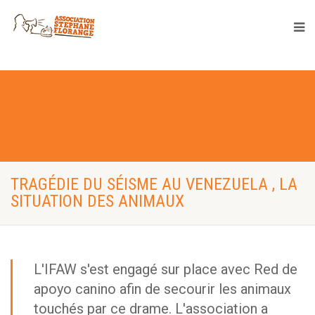
TRAGÉDIE DU SÉISME AU VENEZUELA , LA
SITUATION DES ANIMAUX
L'IFAW s'est engagé sur place avec Red de
apoyo canino afin de secourir les animaux
touchés par ce drame. L'association a