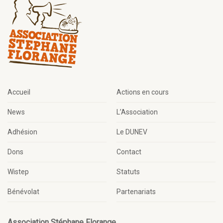
Accueil
Actions en cours
News
L’Association
Adhésion
Le DUNEV
Dons
Contact
Wistep
Statuts
Bénévolat
Partenariats
Association Stéphane Florange