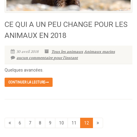
CE QUI A UN PEU CHANGE POUR LES
ANIMAUX EN 2018
30 avril 2018
Tous les animaux
Animaux marins
aucun commentaire pour l'instant
Quelques avancées.
CONTINUER LA LECTURE
6
7
8
9
10
11
12