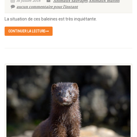
16 juillet 2018
Animaux sauvages
Animaux marins
aucun commentaire pour l'instant
La situation de ces baleines est très inquiétante.
CONTINUER LA LECTURE