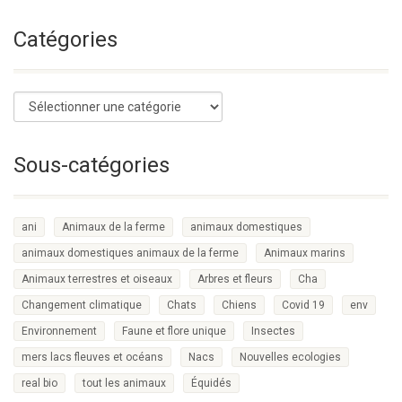
Catégories
Sous-catégories
ani
Animaux de la ferme
animaux domestiques
animaux domestiques animaux de la ferme
Animaux marins
Animaux terrestres et oiseaux
Arbres et fleurs
Cha
Changement climatique
Chats
Chiens
Covid 19
env
Environnement
Faune et flore unique
Insectes
mers lacs fleuves et océans
Nacs
Nouvelles ecologies
real bio
tout les animaux
Équidés