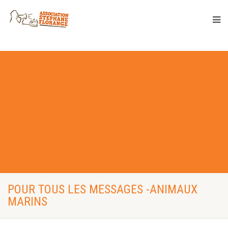
POUR TOUS LES MESSAGES -ANIMAUX
MARINS