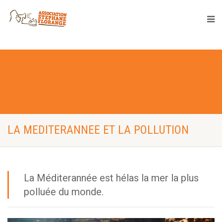
LA MEDITERANNEE ET LA POLLUTION
La Méditerannée est hélas la mer la plus
polluée du monde.