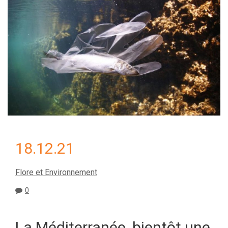
18.12.21
Flore et Environnement
0
La Méditerranée, bientôt une