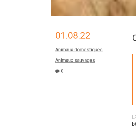
01.08.22
Animaux domestiques
Animaux sauvages
0
L
b