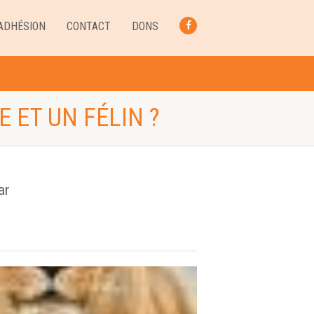
ADHÉSION
CONTACT
DONS
FACEBOOK
 ET UN FÉLIN ?
ar