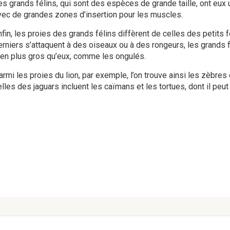
es grands félins, qui sont des espèces de grande taille, ont eux 
vec de grandes zones d’insertion pour les muscles.
fin, les proies des grands félins diffèrent de celles des petits f
erniers s’attaquent à des oiseaux ou à des rongeurs, les grands 
ien plus gros qu’eux, comme les ongulés.
armi les proies du lion, par exemple, l’on trouve ainsi les zèbres
lles des jaguars incluent les caïmans et les tortues, dont il peut