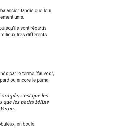
balancier, tandis que leur
tement unis.
puisqu’ils sont répartis
 milieux très différents
nés par le terme “fauves”,
uépard ou encore le puma.
 simple, c’est que les
que les petits félins
 Veron.
buleux, en boule.