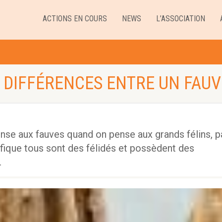
ACTIONS EN COURS
NEWS
L’ASSOCIATION
 DIFFÉRENCES ENTRE UN FAUVE
ense aux fauves quand on pense aux grands félins, p
ifique tous sont des félidés et possèdent des
.