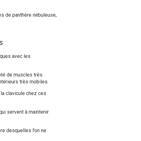
es de panthère nébuleuse,
s
iques avec les
doté de muscles très
térieurs très mobiles.
la clavicule chez ces
qui servent à maintenir
re desquelles l’on ne