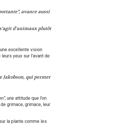
portante”
, avance aussi
l s’agit d’animaux plutôt
une excellente vision
 leurs yeux sur l’avant de
de Jakobson, qui permet
en”
, une attitude que l’on
 de grimace, grimace, leur
 sur la plante comme les