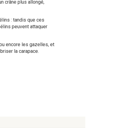
un crâne plus allongé,
élins : tandis que ces
félins peuvent attaquer
 ou encore les gazelles, et
 briser la carapace.