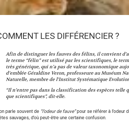
COMMENT LES DIFFÉRENCIER ?
Afin de distinguer les fauves des félins, il convient d’
le terme “
félin
” est utilisé par les scientifiques, le term
très générique, qui n’a pas de valeur taxonomique aujo
d’emblée Géraldine Veron, professeure au Muséum Nat
Naturelle, membre de l’Institut Systématique Evolution
“Il n’entre pas dans la classification des espèces telle q
que scientifiques”
, dit-elle.
’on parle souvent de
“l’odeur de fauve”
pour se référer à l’odeur
êtes sauvages, d’où peut-être une certaine confusion.