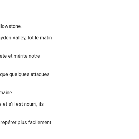
llowstone.
den Valley, tôt le matin
nète et mérite notre
 que quelques attaques
umaine.
 s’il est nourri, ils
 repérer plus facilement